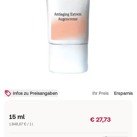
Infos zu Preisangaben
Ihr Preis
Ersparnis
15 ml
€ 27,73
1.848,67 € / 1 l