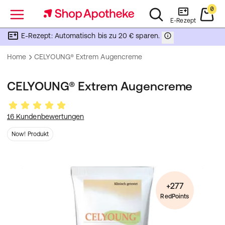
0
Menü
E-Rezept
E-Rezept: Automatisch bis zu 20 € sparen.
Home
CELYOUNG® Extrem Augencreme
CELYOUNG® Extrem Augencreme
16 Kundenbewertungen
Now! Produkt
+277
RedPoints