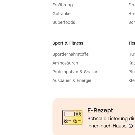
Ernährung
Ein
Getränke
Ho
Superfoods
Sch
Sport & Fitness
Tie
Sportlernährstoffe
Hu
Aminosäuren
Kat
Proteinpulver & Shakes
Pfe
Ausdauer & Energie
Kle
E-Rezept
Schnelle Lieferung dir
Ihnen nach Hause.