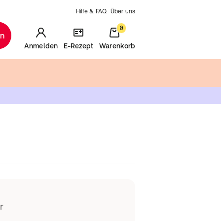
Hilfe & FAQ
Über uns
0
en
Anmelden
E-Rezept
Warenkorb
r