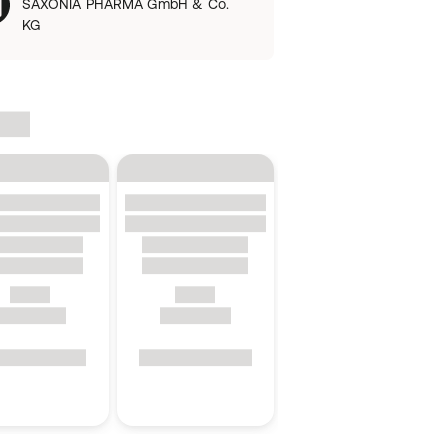
SAXONIA PHARMA GmbH & Co.
KG