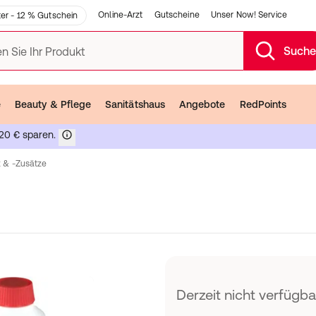
Online-Arzt
Gutscheine
Unser Now! Service
er - 12 % Gutschein
Such
n Sie Ihr Produkt
e
Beauty & Pflege
Sanitätshaus
Angebote
RedPoints
20 € sparen.
 & -zusätze
Derzeit nicht verfügba