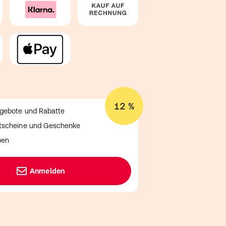
12 %
ngebote und Rabatte
utscheine und Geschenke
ben
Anmelden