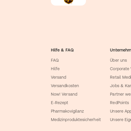
Hilfe & FAQ
Unterneh
FAQ
Über uns
Hilfe
Corporate
Versand
Retail Med
Versandkosten
Jobs & Kar
Now! Versand
Partner we
E-Rezept
RedPoints
Pharmakovigilanz
Unsere Ap
Medizinproduktesicherheit
Unsere Ei