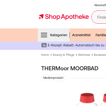
Newslett
Finde
Menubar
Kategorien
Arzneimittel
Famili
E-Rezept-Rabatt: Automatisch bis zu 
Home
Beauty & Pflege
Wellness
Badesalz
THERMoor MOORBAD
Medizinprodukt