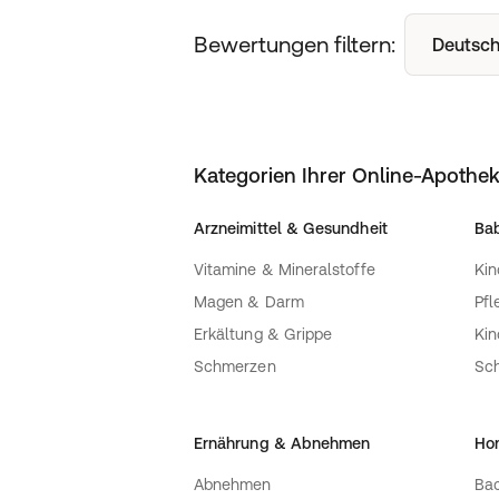
Bewertungen filtern:
Deutsch
Kategorien Ihrer Online-Apothe
Arzneimittel & Gesundheit
Bab
Vitamine & Mineralstoffe
Kin
Magen & Darm
Pfl
Erkältung & Grippe
Ki
Schmerzen
Sc
Ernährung & Abnehmen
Ho
Abnehmen
Bac