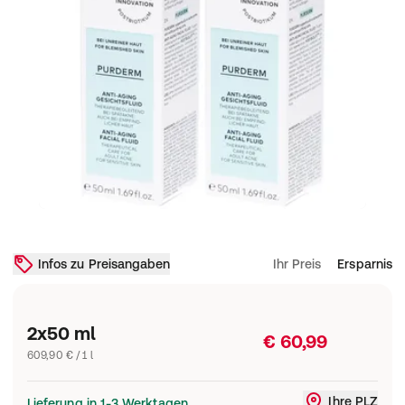
Infos zu Preisangaben
Ihr Preis
Ersparnis
2x50 ml
€ 60,99
609,90 € / 1 l
Ihre PLZ
Lieferung in 1-3 Werktagen