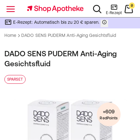
0
Menü
E-Rezept
E-Rezept: Automatisch bis zu 20 € sparen.
Home
DADO SENS PUDERM Anti-Aging Gesichtsfluid
DADO SENS PUDERM Anti-Aging
Gesichtsfluid
SPARSET
+609
RedPoints