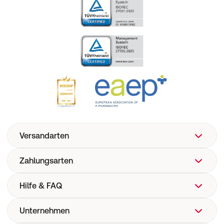
Versandarten
Zahlungsarten
Hilfe & FAQ
Unternehmen
FAQ