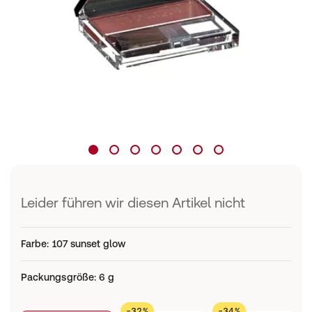
Leider führen wir diesen Artikel nicht
Farbe
:
107 sunset glow
Packungsgröße
:
6 g
-32%
-34%