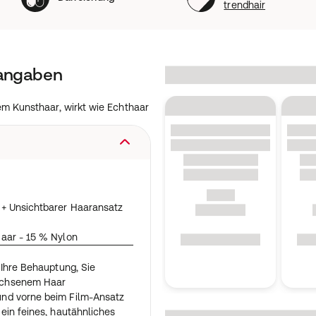
trendhair
tangaben
m Kunsthaar, wirkt wie Echthaar
+ Unsichtbarer Haaransatz
aar - 15 % Nylon
 Ihre Behauptung, Sie
achsenem Haar
nd vorne beim Film-Ansatz
ein feines, hautähnliches