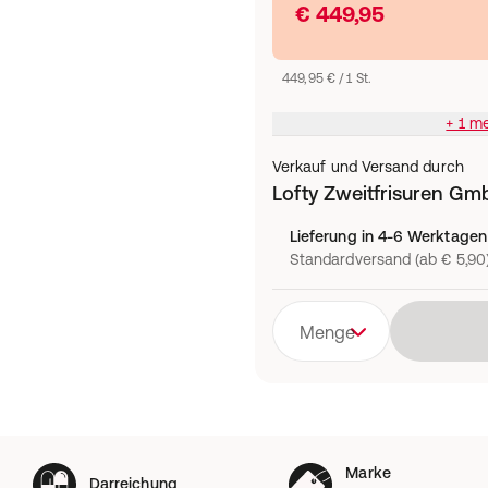
€ 449,95
449,95 € / 1 St.
+ 1 m
Verkauf und Versand durch
Lofty Zweitfrisuren Gm
Lieferung in 4-6 Werktagen
Standardversand (ab € 5,90
Menge
Marke
Darreichung