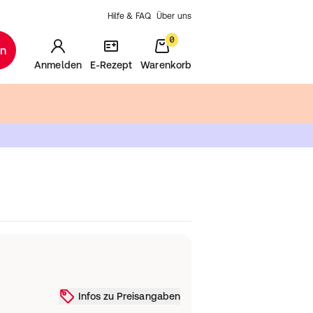
Hilfe & FAQ
Über uns
0
en
Anmelden
E-Rezept
Warenkorb
Infos zu Preisangaben