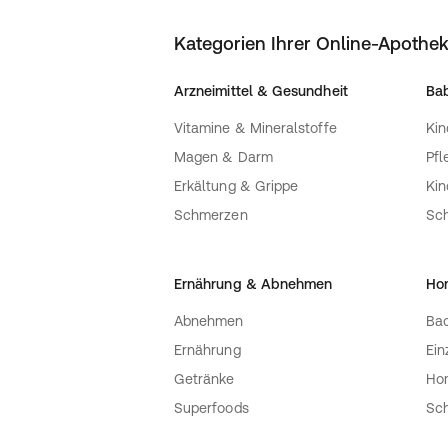
Kategorien Ihrer Online-Apothe
Arzneimittel & Gesundheit
Bab
Vitamine & Mineralstoffe
Kin
Magen & Darm
Pfl
Erkältung & Grippe
Ki
Schmerzen
Sc
Ernährung & Abnehmen
Ho
Abnehmen
Bac
Ernährung
Ein
Getränke
Ho
Superfoods
Sch