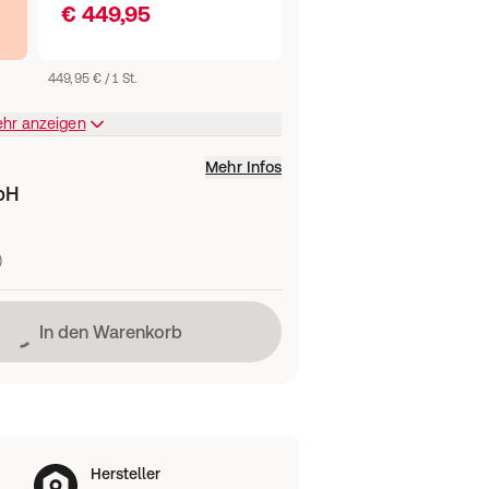
€ 449,95
449,95 € / 1 St.
ehr anzeigen
Mehr Infos
bH
)
Lädt
In den Warenkorb
Hersteller