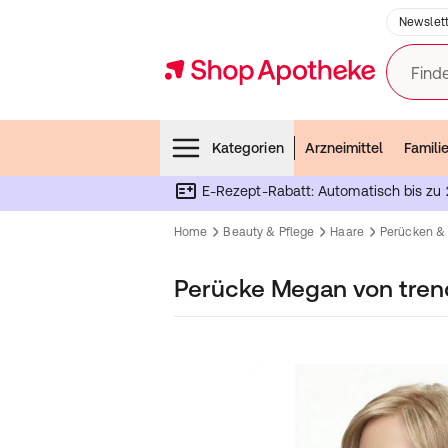
Newslett
Finde
Menubar
Kategorien
Arzneimittel
Famili
E-Rezept-Rabatt: Automatisch bis zu 
Home
Beauty & Pflege
Haare
Perücken &
Perücke Megan von tren