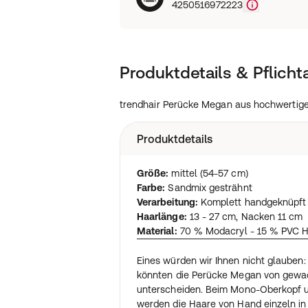
4250516972223
Produktdetails & Pflich
trendhair Perücke Megan aus hochwertige
Produktdetails
Größe:
mittel (54-57 cm)
Farbe:
Sandmix gesträhnt
Verarbeitung:
Komplett handgeknüpft 
Haarlänge:
13 - 27 cm, Nacken 11 cm
Material:
70 % Modacryl - 15 % PVC H
Eines würden wir Ihnen nicht glauben:
könnten die Perücke Megan von gew
unterscheiden. Beim Mono-Oberkopf u
werden die Haare von Hand einzeln in 