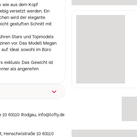
s wie aus dem Kopf
ebig versetzt werden. Ein
ichen wird der elegante
icht gestuften Schnitt mit
 führen Stars und Topmodels
zinen vor. Das Modell Megan
 auf. Ideal sowohl im Büro
 exklusiv. Das Gewicht ist
ommer als angenehm
traße 10 63110 Rodgau,
 10 63110 Rodgau, info@lofty.de
t, Henschelstraße 10 63110