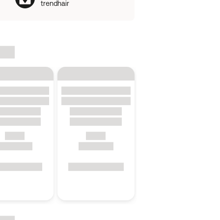
trendhair