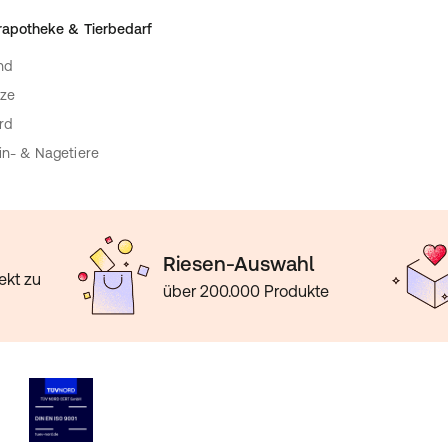
rapotheke & Tierbedarf
nd
ze
rd
in- & Nagetiere
Riesen-Auswahl
ekt zu
über 200.000 Produkte