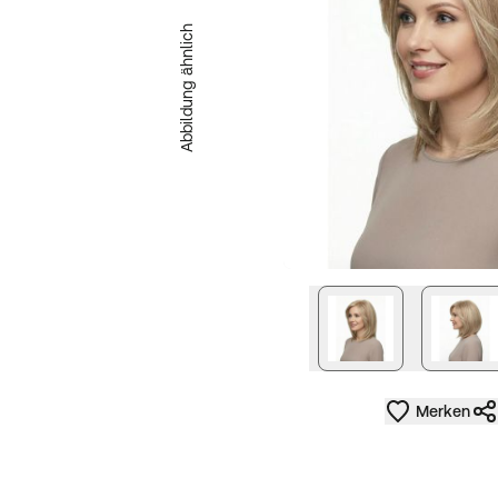
Abbildung ähnlich
nächstes Bild
Merken