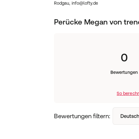
Rodgau, info@lofty.de
Perücke Megan von tren
0
Bewertungen
So berechn
Bewertungen filtern:
Deutsch