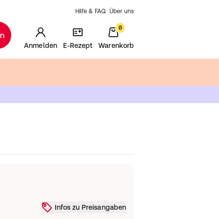
Hilfe & FAQ
Über uns
0
en
Anmelden
E-Rezept
Warenkorb
Infos zu Preisangaben