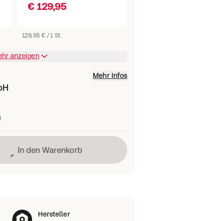
€ 129,95
129,95 € / 1 St.
ehr anzeigen
Mehr Infos
bH
)
Lädt
In den Warenkorb
Hersteller