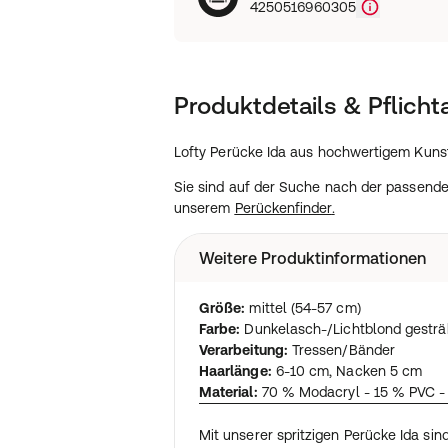
4250516960305
Produktdetails & Pflich
Lofty Perücke Ida aus hochwertigem Kunst
Sie sind auf der Suche nach der passend
unserem
Perückenfinder
.
Weitere Produktinformationen
Größe:
mittel (54-57 cm)
Farbe:
Dunkelasch-/Lichtblond gesträ
Verarbeitung:
Tressen/Bänder
Haarlänge:
6-10 cm, Nacken 5 cm
Material:
70 % Modacryl - 15 % PVC -
Mit unserer spritzigen Perücke Ida sin