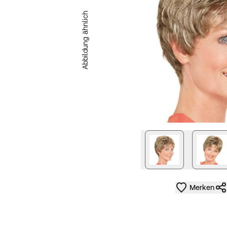
Abbildung ähnlich
nächstes Bild
Merken