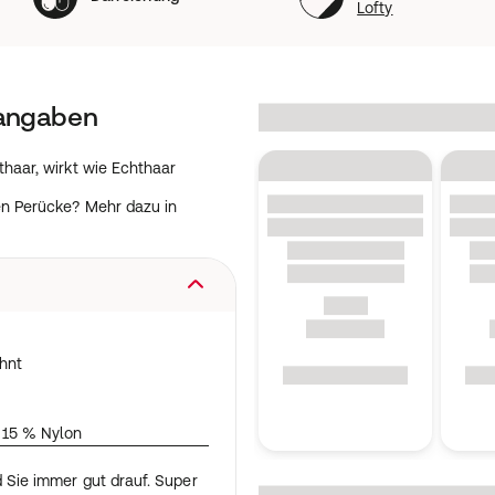
Lofty
tangaben
haar, wirkt wie Echthaar
en Perücke? Mehr dazu in
hnt
 15 % Nylon
d Sie immer gut drauf. Super