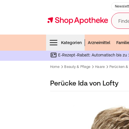
Newslett
Finde
Menubar
Kategorien
Arzneimittel
Famili
E-Rezept-Rabatt: Automatisch bis zu 
Home
Beauty & Pflege
Haare
Perücken &
Perücke Ida von Lofty