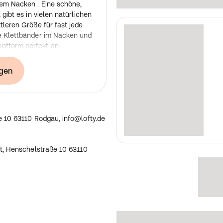
dem Nacken . Eine schöne,
 gibt es in vielen natürlichen
ttleren Größe für fast jede
ie Klettbänder im Nacken und
pfform perfekt an.
gen
traße 10 63110 Rodgau,
 10 63110 Rodgau, info@lofty.de
t, Henschelstraße 10 63110