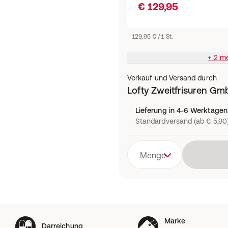
€ 129,95
129,95 € / 1 St.
+ 2 m
Verkauf und Versand durch
Lofty Zweitfrisuren Gm
Lieferung in 4-6 Werktagen
Standardversand (ab € 5,90
Menge
Marke
Darreichung