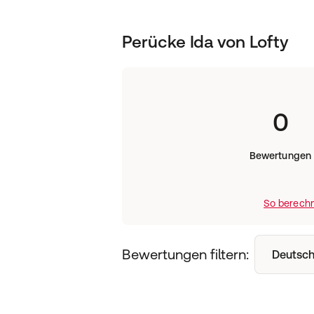
Perücke Ida von Lofty
0
Bewertungen
So berechn
Bewertungen filtern:
Deutsch