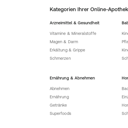
Kategorien Ihrer Online-Apothe
Arzneimittel & Gesundheit
Bab
Vitamine & Mineralstoffe
Kin
Magen & Darm
Pfl
Erkältung & Grippe
Ki
Schmerzen
Sc
Ernährung & Abnehmen
Ho
Abnehmen
Bac
Ernährung
Ein
Getränke
Ho
Superfoods
Sch