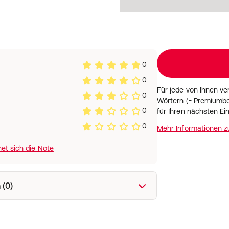
0
0
Für jede von Ihnen v
0
Wörtern (= Premiumbe
0
für Ihren nächsten Ei
0
Mehr Informationen 
et sich die Note
 (0)