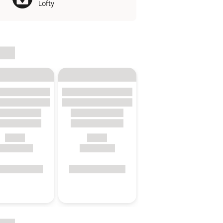
Lofty