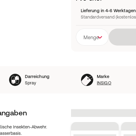
Lieferung in 4-6 Werktagen
Standardversand (kostenlos
Menge
Darreichung
Marke
Spray
INSIGO
tangaben
alische Insekten-Abwehr.
asserbasis.