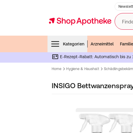
Newslett
Finde
Menubar
Kategorien
Arzneimittel
Famili
E-Rezept-Rabatt: Automatisch bis zu 
Home
Hygiene & Haushalt
Schädlingsbekä
INSIGO Bettwanzenspra