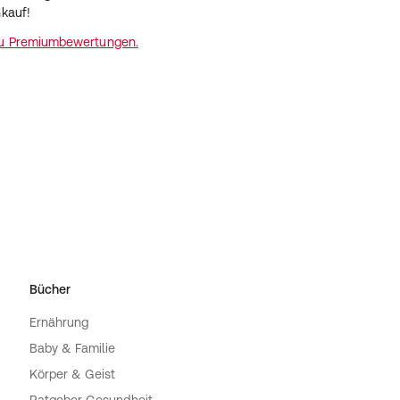
nkauf!
zu Premiumbewertungen.
Bücher
Ernährung
Baby & Familie
Körper & Geist
Ratgeber Gesundheit