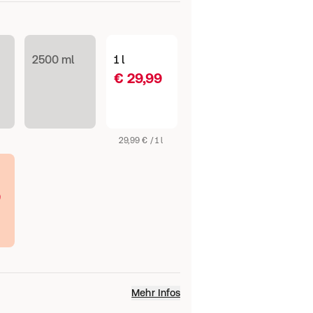
2500 ml
1 l
€ 29,99
29,99 € / 1 l
9
Mehr Infos