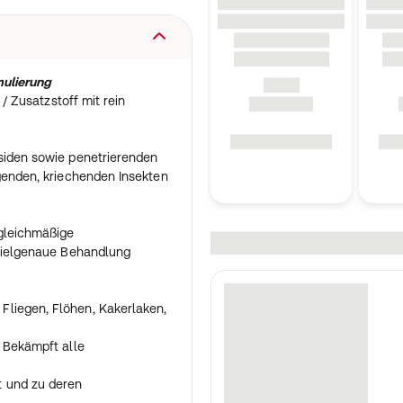
mulierung
 / Zusatzstoff mit rein
nsiden sowie penetrierenden
egenden, kriechenden Insekten
gleichmäßige
 zielgenaue Behandlung
liegen, Flöhen, Kakerlaken,
. Bekämpft alle
t und zu deren