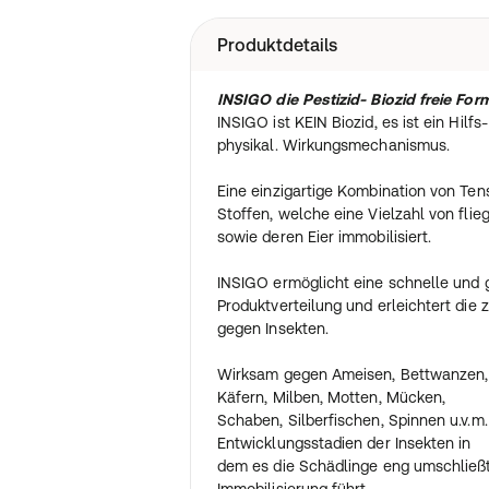
Produktdetails
INSIGO die Pestizid- Biozid freie For
INSIGO ist KEIN Biozid, es ist ein Hilfs-
physikal. Wirkungsmechanismus.
Eine einzigartige Kombination von Te
Stoffen, welche eine Vielzahl von fli
sowie deren Eier immobilisiert.
INSIGO ermöglicht eine schnelle und 
Produktverteilung und erleichtert die
gegen Insekten.
Wirksam gegen Ameisen, Bettwanzen, F
Käfern, Milben, Motten, Mücken,
Schaben, Silberfischen, Spinnen u.v.m
Entwicklungsstadien der Insekten in
dem es die Schädlinge eng umschließ
Immobilisierung führt.