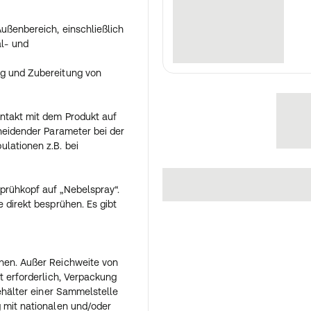
ußenbereich, einschließlich
l- und
ng und Zubereitung von
ontakt mit dem Produkt auf
cheidender Parameter bei der
lationen z.B. bei
prühkopf auf „Nebelspray“.
 direkt besprühen. Es gibt
hen. Außer Reichweite von
t erforderlich, Verpackung
Behälter einer Sammelstelle
 mit nationalen und/oder