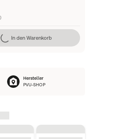
)
Lädt
In den Warenkorb
Hersteller
PVU-SHOP