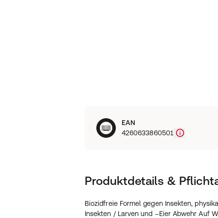
EAN
4260633860501
Produktdetails & Pflich
Biozidfreie Formel gegen Insekten, physik
Insekten / Larven und –Eier Abwehr Auf W