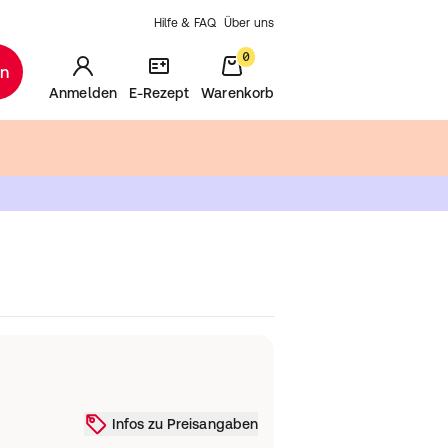
Hilfe & FAQ
Über uns
0
en
Anmelden
E-Rezept
Warenkorb
Infos zu Preisangaben