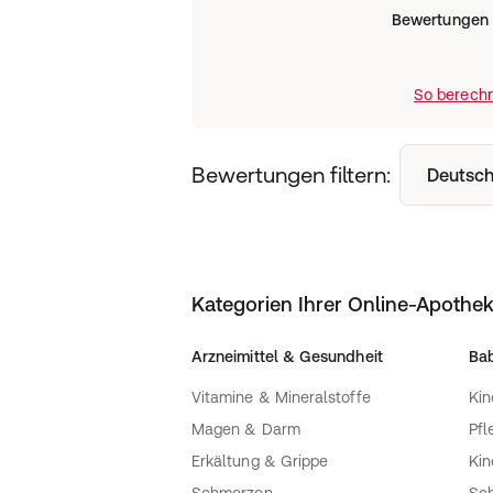
Bewertungen
So berechn
Bewertungen filtern:
Deutsch
Kategorien Ihrer Online-Apothe
Arzneimittel & Gesundheit
Bab
Vitamine & Mineralstoffe
Kin
Magen & Darm
Pfl
Erkältung & Grippe
Ki
Schmerzen
Sc