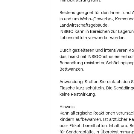
Bestens geeignet für den Innen- und A
in und um Wohn-,Gewerbe-, Kommuna
Landwirtschaftsgebäude.
INSIGO kann in Bereichen zur Lageru
Lebensmitteln verwendet werden.
Durch gezielteren und intensiveren K
das Insekt mit INSIGO ist es ein ents
Behandlung resistenter Schädlingspopu
Bettwanzen.
Anwendung: Stellen Sie einfach den S
Flasche kurz schütteln. Die Schädlinge
keine Restwirkung.
Hinweis:
Kann allergische Reaktionen verursac
Kindern aufbewahren. Ist ärztlicher Ra
oder Etikett bereithalten. Inhalt und 
für Sonderabfälle, in Übereinstimmung