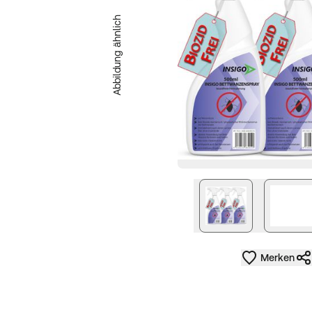
Abbildung ähnlich
nächstes Bild
Merken