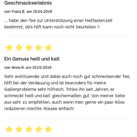
Geschmackserlebnis
von
Franz B.
am
15.04.2019
…. habe den Tee zur Unterstützung einer Heilfastenzeit
bestimmt, ob's hilft kann noch nicht beurteilen !!
Ein Genuss heiß und kalt
von
Anne K.
am
15.03.2019
Sehr wohltuender und dabei auch noch gut schmeckender Tee,
hilft bei der Verdauung und ist besonders für meine
Gallenprobleme sehr hilfreich. Trinke ihn seit Jahren, er
schmeckt heiß und kalt gleichermaßen gut. Von meiner Seite
aus sehr zu empfehlen, auch wenn man gerne ein paar Kilos
reduzieren möchte. Klasse einfach!