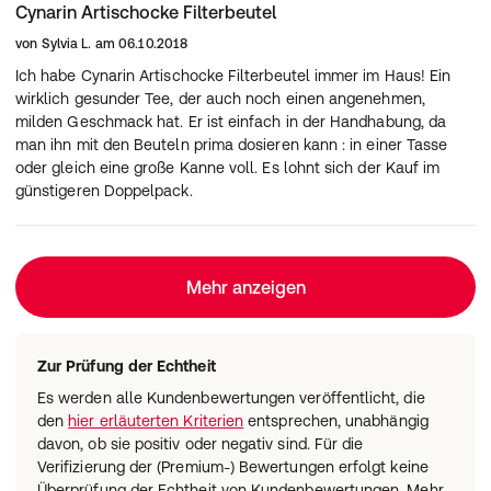
Cynarin Artischocke Filterbeutel
von
Sylvia L.
am
06.10.2018
Ich habe Cynarin Artischocke Filterbeutel immer im Haus! Ein
wirklich gesunder Tee, der auch noch einen angenehmen,
milden Geschmack hat. Er ist einfach in der Handhabung, da
man ihn mit den Beuteln prima dosieren kann : in einer Tasse
oder gleich eine große Kanne voll. Es lohnt sich der Kauf im
günstigeren Doppelpack.
Mehr anzeigen
Zur Prüfung der Echtheit
Es werden alle Kundenbewertungen veröffentlicht, die
den
hier erläuterten Kriterien
entsprechen, unabhängig
davon, ob sie positiv oder negativ sind. Für die
Verifizierung der (Premium-) Bewertungen erfolgt keine
Überprüfung der Echtheit von Kundenbewertungen. Mehr