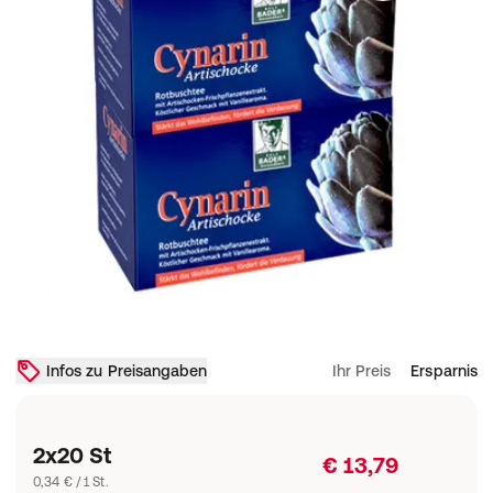
Infos zu Preisangaben
Ihr Preis
Ersparnis
2x20 St
€ 13,79
0,34 € / 1 St.