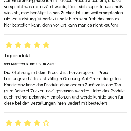
Auf Empfehlung habe ich mir dieses Produckt bestellt, und es
verspricht was mir erzählt wurde, lässt sich super trinken, heiß
wie kalt, man benötigt keinen Zucker. Ist zum weiterempfehlen.
Die Preisleistung ist perfekt und ich bin sehr froh das man es
hier bestellen kann, denn vor Ort kann man es nicht kaufen!
Topprodukt
von
Manfred B.
am
03.04.2020
Die Erfahrung mit dem Produkt ist hervorragend - Preis
Leistungsverhältnis ist völlig in Ordnung. Auf Grund der guten
Konsistenz kann das Produkt ohne andere Zusätze in den Tee
(zum Beispiel Zucker usw.) genossen werden. Habe das Produkt
auch meiner Bekannten empfohlen und werde künftig auch für
diese bei den Bestellungen ihren Bedarf mit bestellen!