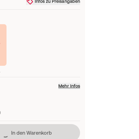
Infos zu Preisangaben
0
l
Mehr Infos
)
Lädt
In den Warenkorb