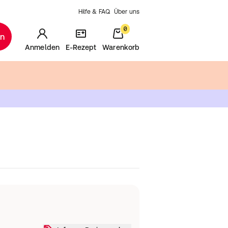
Hilfe & FAQ
Über uns
0
en
Anmelden
E-Rezept
Warenkorb