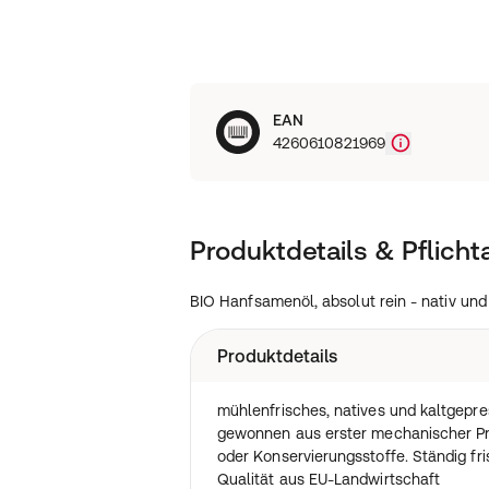
EAN
4260610821969
Produktdetails & Pflich
BIO Hanfsamenöl, absolut rein - nativ und
Produktdetails
mühlenfrisches, natives und kaltgepr
gewonnen aus erster mechanischer Pr
oder Konservierungsstoffe. Ständig fr
Qualität aus EU-Landwirtschaft