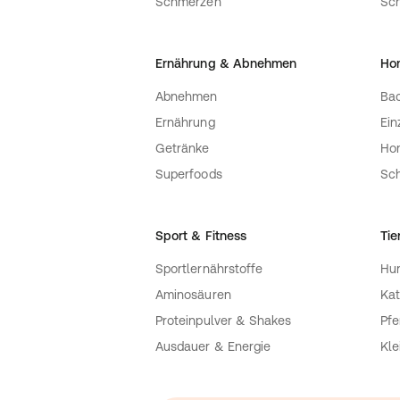
Schmerzen
Sc
Ernährung & Abnehmen
Ho
Abnehmen
Bac
Ernährung
Ein
Getränke
Ho
Superfoods
Sch
Sport & Fitness
Tie
Sportlernährstoffe
Hu
Aminosäuren
Kat
Proteinpulver & Shakes
Pfe
Ausdauer & Energie
Kle