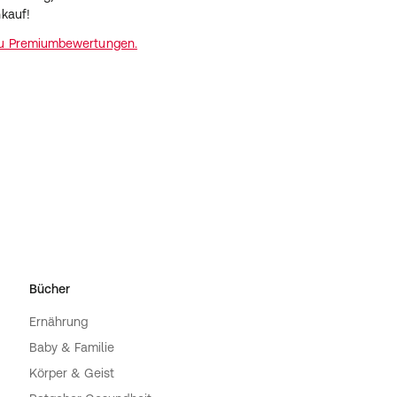
nkauf!
zu Premiumbewertungen.
Bücher
Ernährung
Baby & Familie
Körper & Geist