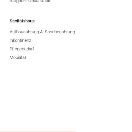
Ratgeber Gesundheit
Sanitätshaus
Aufbaunahrung & Sondennahrung
Inkontinenz
Pflegebedarf
Mobilität