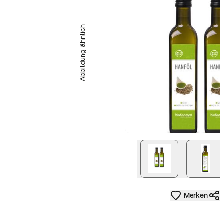
Abbildung ähnlich
nächstes Bild
Merken