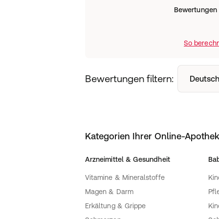
Bewertungen
So berechn
Bewertungen filtern:
Deutsch
Kategorien Ihrer Online-Apothe
Arzneimittel & Gesundheit
Bab
Vitamine & Mineralstoffe
Kin
Magen & Darm
Pfl
Erkältung & Grippe
Ki