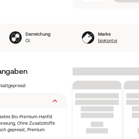
Darreichung
Marke
Öl
bioKontor
tangaben
 kaltgepresst
esstes Bio-Premium-Hanföl
essung, Ohne Zusatzstoffe
isch gepresst, Premium