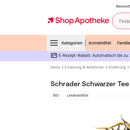
Newslett
Finde
Menubar
Kategorien
Arzneimittel
Famili
E-Rezept-Rabatt: Automatisch bis zu 
Home
Ernährung & Abnehmen
Ernährung
Schrader Schwarzer Tee 
BIO
Lebensmittel