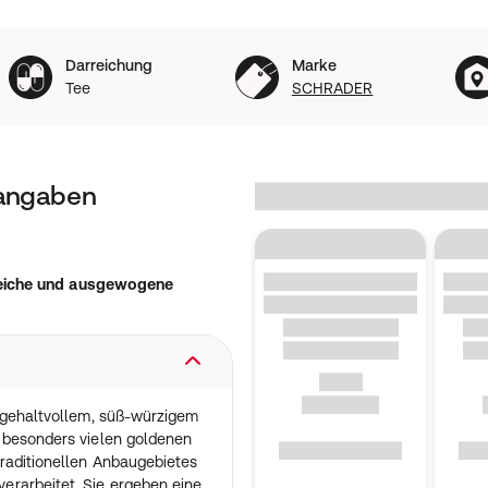
Darreichung
Marke
Tee
SCHRADER
tangaben
sreiche und ausgewogene
t gehaltvollem, süß-würzigem
 besonders vielen goldenen
raditionellen Anbaugebietes
rarbeitet. Sie ergeben eine