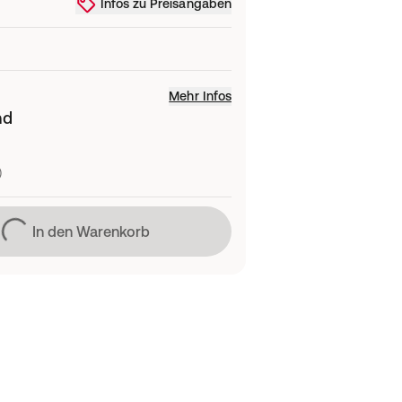
Infos zu Preisangaben
Mehr Infos
nd
)
Lädt
In den Warenkorb