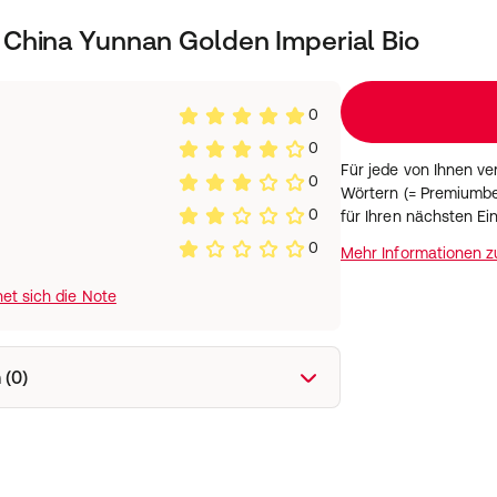
China Yunnan Golden Imperial Bio
0
0
Für jede von Ihnen v
0
Wörtern (= Premiumbe
0
für Ihren nächsten Ei
0
Mehr Informationen 
et sich die Note
 (0)