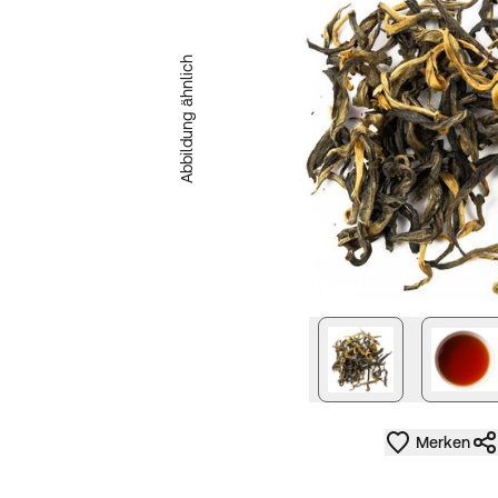
Abbildung ähnlich
nächstes Bild
Merken