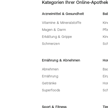
Kategorien Ihrer Online-Apothe
Arzneimittel & Gesundheit
Bab
Vitamine & Mineralstoffe
Kin
Magen & Darm
Pfl
Erkältung & Grippe
Ki
Schmerzen
Sc
Ernährung & Abnehmen
Ho
Abnehmen
Bac
Ernährung
Ein
Getränke
Ho
Superfoods
Sch
Sport & Fitness
Tie