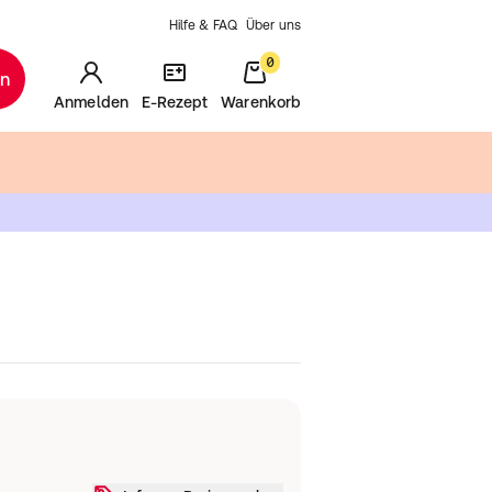
Hilfe & FAQ
Über uns
0
en
Anmelden
E-Rezept
Warenkorb