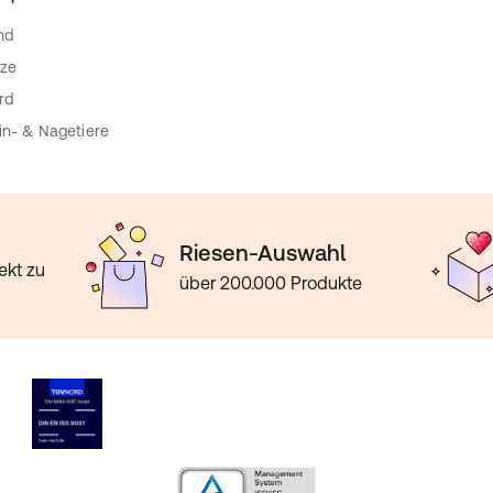
nd
ze
rd
in- & Nagetiere
Riesen-Auswahl
ekt zu
über 200.000 Produkte