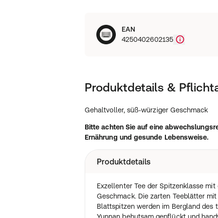
EAN
4250402602135
Produktdetails & Pflich
Gehaltvoller, süß-würziger Geschmack
Bitte achten Sie auf eine abwechslung
Ernährung und gesunde Lebensweise.
Produktdetails
Exzellenter Tee der Spitzenklasse mi
Geschmack. Die zarten Teeblätter mit
Blattspitzen werden im Bergland des t
Yunnan behutsam gepflückt und handve