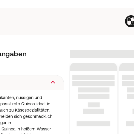
tangaben
ikanten, nussigen und
sst rote Quinoa ideal in
auch zu Käsespezialitäten.
heiden sich geschmacklich
iger im
 Quinoa in heißem Wasser