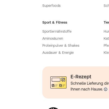
Superfoods
Sch
Sport & Fitness
Tie
Sportlernährstoffe
Hu
Aminosäuren
Kat
Proteinpulver & Shakes
Pfe
Ausdauer & Energie
Kle
E-Rezept
Schnelle Lieferung dir
Ihnen nach Hause.