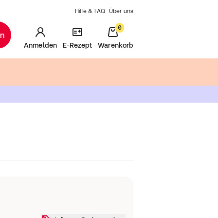
Hilfe & FAQ
Über uns
0
en
Anmelden
E-Rezept
Warenkorb