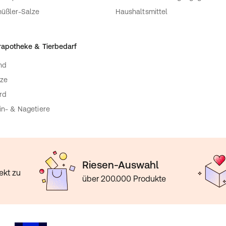
üßler-Salze
Haushaltsmittel
rapotheke & Tierbedarf
nd
ze
rd
in- & Nagetiere
Riesen-Auswahl
ekt zu
über 200.000 Produkte