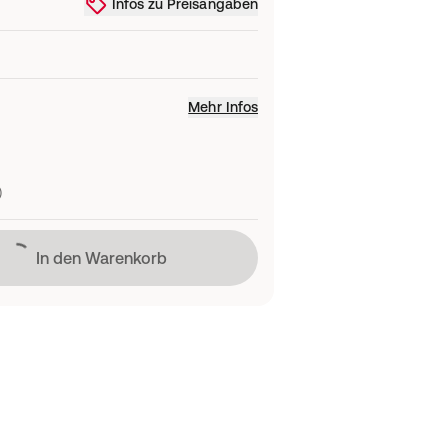
Infos zu Preisangaben
Mehr Infos
)
Lädt
In den Warenkorb