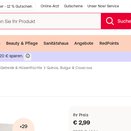
Online-Arzt
Gutscheine
Unser Now! Service
er - 12 % Gutschein
Such
n Sie Ihr Produkt
e
Beauty & Pflege
Sanitätshaus
Angebote
RedPoints
20 € sparen.
Getreide & Hülsenfrüchte
Quinoa, Bulgur & Couscous
Ihr Preis
€ 2,99
+29