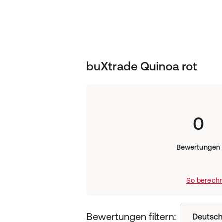
Ballaststoffe
Salz
buXtrade Quinoa rot
0
Bewertungen
So berechn
Bewertungen filtern:
Deutsch