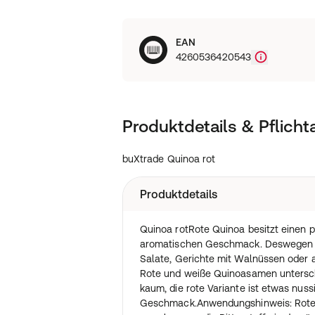
EAN
4260536420543
Produktdetails & Pflich
buXtrade Quinoa rot
Produktdetails
Quinoa rotRote Quinoa besitzt einen p
aromatischen Geschmack. Deswegen pa
Salate, Gerichte mit Walnüssen oder 
Rote und weiße Quinoasamen untersc
kaum, die rote Variante ist etwas nuss
Geschmack.Anwendungshinweis: Rote