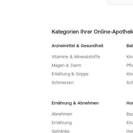
Kategorien Ihrer Online-Apothe
Arzneimittel & Gesundheit
Bab
Vitamine & Mineralstoffe
Kin
Magen & Darm
Pfl
Erkältung & Grippe
Ki
Schmerzen
Sc
Ernährung & Abnehmen
Ho
Abnehmen
Bac
Ernährung
Ein
Getränke
Ho