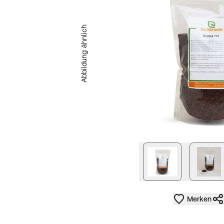
Abbildung ähnlich
nächstes Bild
Merken