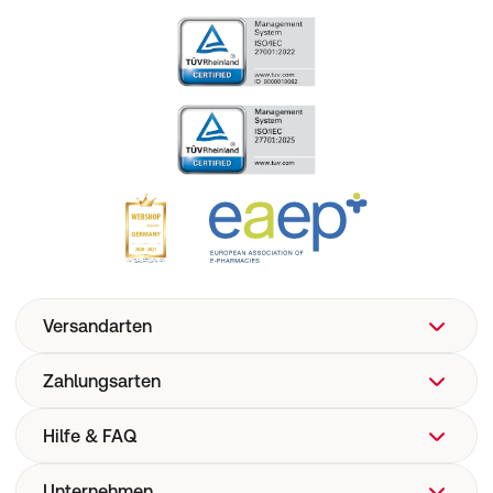
Versandarten
Zahlungsarten
Hilfe & FAQ
Unternehmen
FAQ