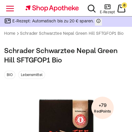
0
Menü
E-Rezept
E-Rezept: Automatisch bis zu 20 € sparen.
Home
Schrader Schwarztee Nepal Green Hill SFTGFOP1 Bio
Schrader Schwarztee Nepal Green
Hill SFTGFOP1 Bio
BIO
Lebensmittel
+79
RedPoints