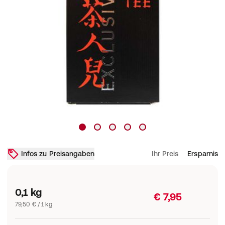
Infos zu Preisangaben
Ihr Preis
Ersparnis
0,1 kg
€ 7,95
79,50 € / 1 kg