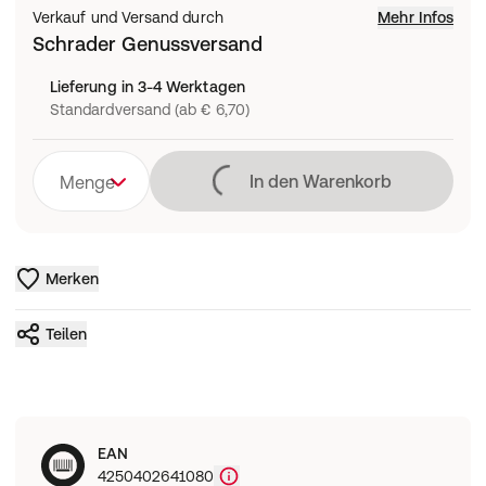
Verkauf und Versand durch
Mehr Infos
Schrader Genussversand
Lieferung in 3-4 Werktagen
Standardversand (ab € 6,70)
Lädt
In den Warenkorb
Menge
Merken
Teilen
EAN
4250402641080