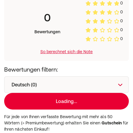
0
0
0
0
0
Bewertungen
0
So berechnet sich die Note
Bewertungen filtern:
Deutsch (0)
Loading...
Für jede von Ihnen verfasste Bewertung mit mehr als 50
Wörtern (= Premiumbewertung) erhalten Sie einen
Gutschein
für
Ihren nächsten Einkauf!