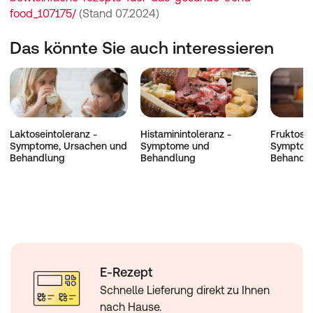
food_107175/
(Stand 07.2024)
Das könnte Sie auch interessieren
Laktoseintoleranz -
Histaminintoleranz -
Fruktosei
Symptome, Ursachen und
Symptome und
Symptom
Behandlung
Behandlung
Behandl
E-Rezept
Schnelle Lieferung direkt zu Ihnen
nach Hause.