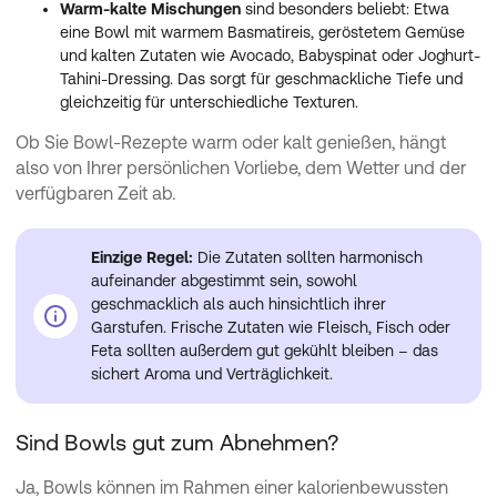
Warm-kalte Mischungen
sind besonders beliebt: Etwa
eine Bowl mit warmem Basmatireis, geröstetem Gemüse
und kalten Zutaten wie Avocado, Babyspinat oder Joghurt-
Tahini-Dressing. Das sorgt für geschmackliche Tiefe und
gleichzeitig für unterschiedliche Texturen.
Ob Sie Bowl-Rezepte warm oder kalt genießen, hängt
also von Ihrer persönlichen Vorliebe, dem Wetter und der
verfügbaren Zeit ab.
Einzige Regel:
Die Zutaten sollten harmonisch
aufeinander abgestimmt sein, sowohl
geschmacklich als auch hinsichtlich ihrer
Garstufen. Frische Zutaten wie Fleisch, Fisch oder
Feta sollten außerdem gut gekühlt bleiben – das
sichert Aroma und Verträglichkeit.
Sind Bowls gut zum Abnehmen?
Ja, Bowls können im Rahmen einer kalorienbewussten