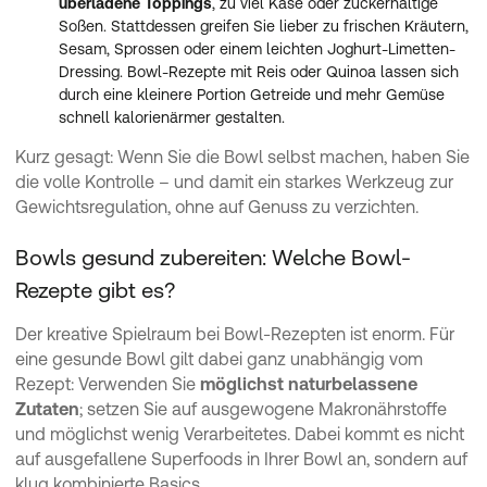
überladene Toppings
, zu viel Käse oder zuckerhaltige
Soßen. Stattdessen greifen Sie lieber zu frischen Kräutern,
Sesam, Sprossen oder einem leichten Joghurt-Limetten-
Dressing. Bowl-Rezepte mit Reis oder Quinoa lassen sich
durch eine kleinere Portion Getreide und mehr Gemüse
schnell kalorienärmer gestalten.
Kurz gesagt: Wenn Sie die Bowl selbst machen, haben Sie
die volle Kontrolle – und damit ein starkes Werkzeug zur
Gewichtsregulation, ohne auf Genuss zu verzichten.
Bowls gesund zubereiten: Welche Bowl-
Rezepte gibt es?
Der kreative Spielraum bei Bowl-Rezepten ist enorm. Für
eine gesunde Bowl gilt dabei ganz unabhängig vom
Rezept: Verwenden Sie
möglichst naturbelassene
Zutaten
; setzen Sie auf ausgewogene Makronährstoffe
und möglichst wenig Verarbeitetes. Dabei kommt es nicht
auf ausgefallene Superfoods in Ihrer Bowl an, sondern auf
klug kombinierte Basics.