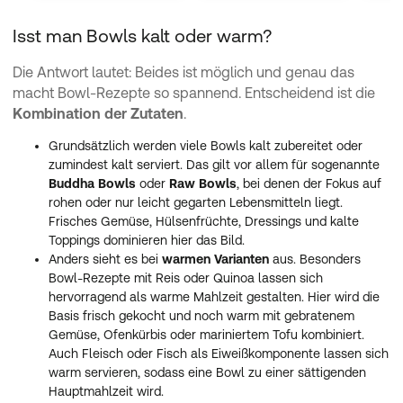
Isst man Bowls kalt oder warm?
Die Antwort lautet: Beides ist möglich und genau das
macht Bowl-Rezepte so spannend. Entscheidend ist die
Kombination der Zutaten
.
Grundsätzlich werden viele Bowls kalt zubereitet oder
zumindest kalt serviert. Das gilt vor allem für sogenannte
Buddha Bowls
oder
Raw Bowls
, bei denen der Fokus auf
rohen oder nur leicht gegarten Lebensmitteln liegt.
Frisches Gemüse, Hülsenfrüchte, Dressings und kalte
Toppings dominieren hier das Bild.
Anders sieht es bei
warmen Varianten
aus. Besonders
Bowl-Rezepte mit Reis oder Quinoa lassen sich
hervorragend als warme Mahlzeit gestalten. Hier wird die
Basis frisch gekocht und noch warm mit gebratenem
Gemüse, Ofenkürbis oder mariniertem Tofu kombiniert.
Auch Fleisch oder Fisch als Eiweißkomponente lassen sich
warm servieren, sodass eine Bowl zu einer sättigenden
Hauptmahlzeit wird.