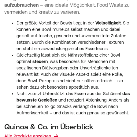
aufzubrauchen
– eine ideale Möglichkeit, Food Waste zu
vermeiden und kreativ zu variieren.
Der größte Vorteil der Bowls liegt in der
Vielseitigkeit
. Sie
können eine Bowl mühelos selbst machen und dabei
gezielt auf frische, gesunde und unverarbeitete Zutaten
setzen. Durch die Kombination verschiedener Texturen
entsteht ein abwechslungsreiches Esserlebnis.
Gleichzeitig lässt sich die Nährstoffbilanz einer Bowl
optimal
steuern
, was besonders für Menschen mit
spezifischen Diätvorgaben oder Unverträglichkeiten
relevant ist. Auch der visuelle Aspekt spielt eine Rolle,
denn Bowl-Rezepte sind nicht nur nährstoffreich – sie
sehen dazu oft besonders appetitlich aus.
Nicht zuletzt Unterstützt das Essen aus der Schüssel
das
bewusste Genießen
und reduziert Ablenkung. Anders als
bei schnellen To-go-Snacks verlangt die Bowl nach
Aufmerksamkeit – und das ist auch genau so gewünscht.
Quinoa & Co. im Überblick
Alle Produkte anzeigen