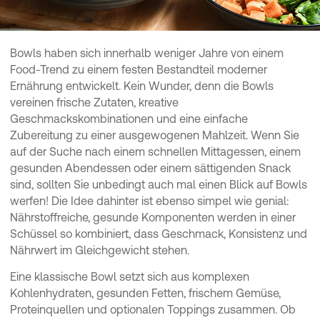
Bowls haben sich innerhalb weniger Jahre von einem
Food-Trend zu einem festen Bestandteil moderner
Ernährung entwickelt. Kein Wunder, denn die Bowls
vereinen frische Zutaten, kreative
Geschmackskombinationen und eine einfache
Zubereitung zu einer ausgewogenen Mahlzeit. Wenn Sie
auf der Suche nach einem schnellen Mittagessen, einem
gesunden Abendessen oder einem sättigenden Snack
sind, sollten Sie unbedingt auch mal einen Blick auf Bowls
werfen! Die Idee dahinter ist ebenso simpel wie genial:
Nährstoffreiche, gesunde Komponenten werden in einer
Schüssel so kombiniert, dass Geschmack, Konsistenz und
Nährwert im Gleichgewicht stehen.
Eine klassische Bowl setzt sich aus komplexen
Kohlenhydraten, gesunden Fetten, frischem Gemüse,
Proteinquellen und optionalen Toppings zusammen. Ob