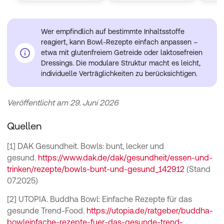
Wer empfindlich auf bestimmte Inhaltsstoffe
reagiert, kann Bowl-Rezepte einfach anpassen –
etwa mit glutenfreiem Getreide oder laktosefreien
Dressings. Die modulare Struktur macht es leicht,
individuelle Verträglichkeiten zu berücksichtigen.
Veröffentlicht am 29. Juni 2026
Quellen
[1] DAK Gesundheit. Bowls: bunt, lecker und
gesund.
https://www.dak.de/dak/gesundheit/essen-und-
trinken/rezepte/bowls-bunt-und-gesund_142912
(Stand
07.2025)
[2] UTOPIA. Buddha Bowl: Einfache Rezepte für das
gesunde Trend-Food.
https://utopia.de/ratgeber/buddha-
bowleinfache-rezepte-fuer-das-gesunde-trend-