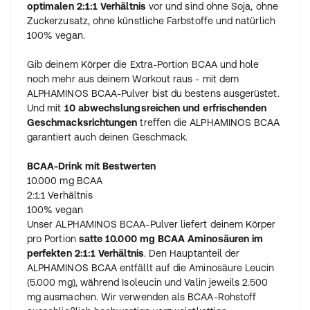
optimalen 2:1:1 Verhältnis
vor und sind ohne Soja, ohne
Zuckerzusatz, ohne künstliche Farbstoffe und natürlich
100% vegan.
Gib deinem Körper die Extra-Portion BCAA und hole
noch mehr aus deinem Workout raus - mit dem
ALPHAMINOS BCAA-Pulver bist du bestens ausgerüstet.
Und mit
10 abwechslungsreichen und erfrischenden
Geschmacksrichtungen
treffen die ALPHAMINOS BCAA
garantiert auch deinen Geschmack.
BCAA-Drink mit Bestwerten
10.000 mg BCAA
2:1:1 Verhältnis
100% vegan
Unser ALPHAMINOS BCAA-Pulver liefert deinem Körper
pro Portion
satte 10.000 mg BCAA Aminosäuren im
perfekten 2:1:1 Verhältnis
. Den Hauptanteil der
ALPHAMINOS BCAA entfällt auf die Aminosäure Leucin
(5.000 mg), während Isoleucin und Valin jeweils 2.500
mg ausmachen. Wir verwenden als BCAA-Rohstoff