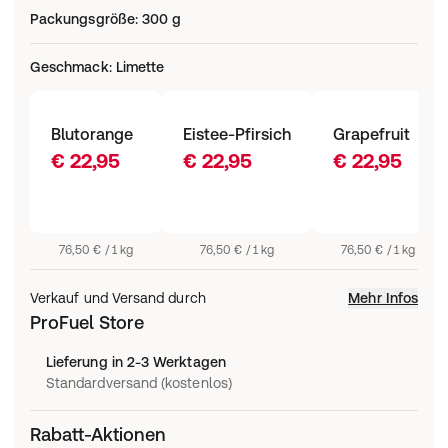
Packungsgröße
:
300 g
Geschmack
:
Limette
Blutorange
Eistee-Pfirsich
Grapefruit
€ 22,95
€ 22,95
€ 22,95
76,50 € / 1 kg
76,50 € / 1 kg
76,50 € / 1 kg
Verkauf und Versand durch
Mehr Infos
ProFuel Store
Lieferung in 2-3 Werktagen
Standardversand (kostenlos)
Rabatt-Aktionen