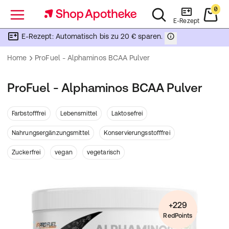
0
Menü
E-Rezept
E-Rezept: Automatisch bis zu 20 € sparen.
Home
ProFuel - Alphaminos BCAA Pulver
ProFuel - Alphaminos BCAA Pulver
Farbstofffrei
Lebensmittel
Laktosefrei
Nahrungsergänzungsmittel
Konservierungsstofffrei
Zuckerfrei
vegan
vegetarisch
+229
RedPoints