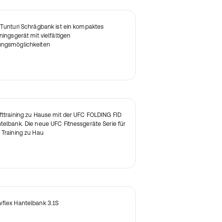
 Tunturi Schrägbank ist ein kompaktes
iningsgerät mit vielfältigen
ngsmöglichkeiten
fttraining zu Hause mit der UFC FOLDING FID
telbank. Die neue UFC Fitnessgeräte Serie für
 Training zu Hau
flex Hantelbank 3.1S