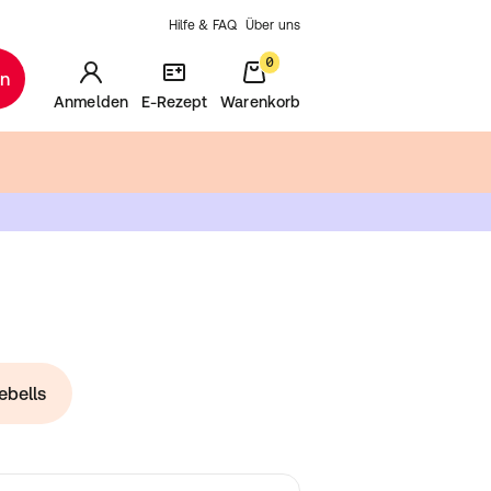
Hilfe & FAQ
Über uns
0
en
Anmelden
E-Rezept
Warenkorb
ebells