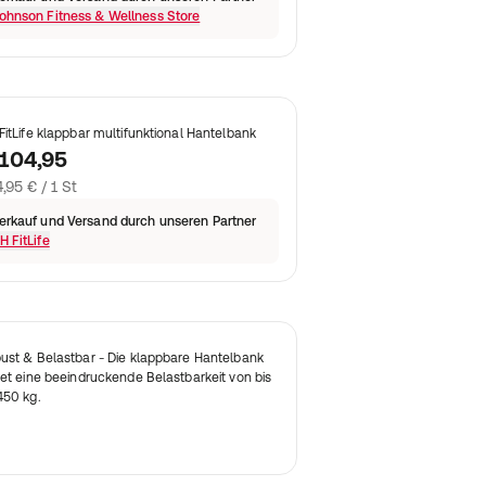
ohnson Fitness & Wellness Store
FitLife klappbar multifunktional Hantelbank
104,95
,95 € / 1 St
erkauf und Versand durch unseren Partner
H FitLife
ust & Belastbar - Die klappbare Hantelbank
tet eine beeindruckende Belastbarkeit von bis
450 kg.