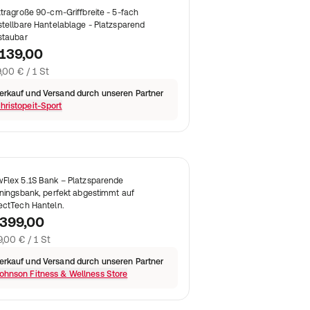
xtragroße 90-cm-Griffbreite - 5-fach
stellbare Hantelablage - Platzsparend
staubar
139,00
,00 € / 1 St
erkauf und Versand durch unseren Partner
hristopeit-Sport
Flex 5.1S Bank – Platzsparende
iningsbank, perfekt abgestimmt auf
ectTech Hanteln.
 399,00
,00 € / 1 St
erkauf und Versand durch unseren Partner
ohnson Fitness & Wellness Store