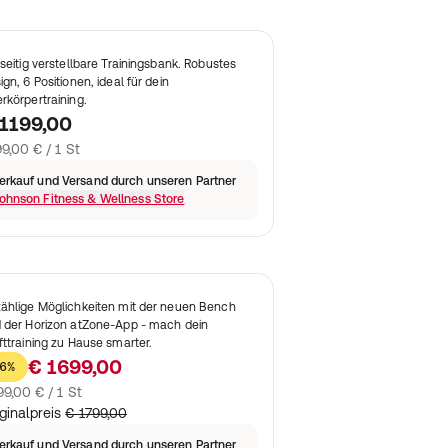
lseitig verstellbare Trainingsbank. Robustes
ign, 6 Positionen, ideal für dein
rkörpertraining.
1199,00
99,00 € / 1 St
erkauf und Versand durch unseren Partner
ohnson Fitness & Wellness Store
ählige Möglichkeiten mit der neuen Bench
 der Horizon atZone-App - mach dein
fttraining zu Hause smarter.
€ 1699,00
6%
99,00 € / 1 St
ginalpreis
€ 1799,00
erkauf und Versand durch unseren Partner