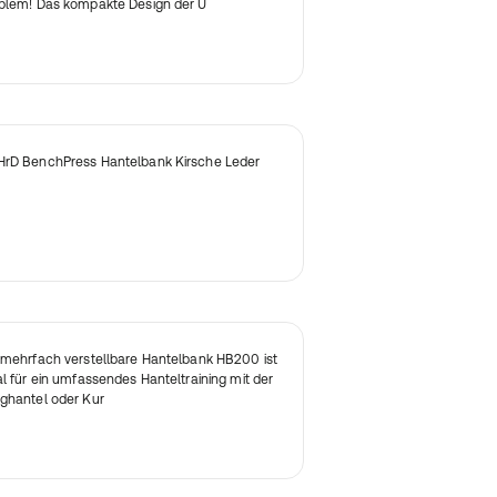
blem! Das kompakte Design der U
rD BenchPress Hantelbank Kirsche Leder
 mehrfach verstellbare Hantelbank HB200 ist
al für ein umfassendes Hanteltraining mit der
ghantel oder Kur