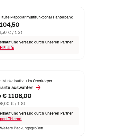
FitLife klappbar multifunktional Hantelbank
 104,50
,50 € / 1 St
erkauf und Versand durch unseren Partner
H FitLife
 Muskelaufbau im Oberkörper
riante auswählen
b
€ 1108,00
08,00 € / 1 St
erkauf und Versand durch unseren Partner
port-Thieme
Weitere Packungsgrößen