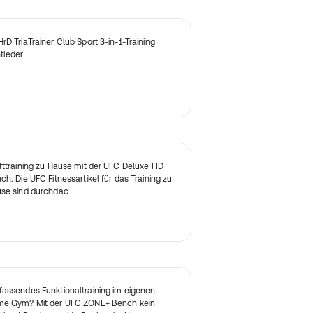
rD TriaTrainer Club Sport 3-in-1-Training
tleder
fttraining zu Hause mit der UFC Deluxe FID
ch. Die UFC Fitnessartikel für das Training zu
se sind durchdac
assendes Funktionaltraining im eigenen
e Gym? Mit der UFC ZONE+ Bench kein