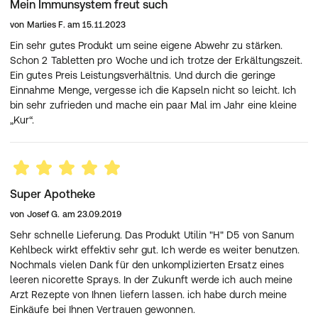
Mein Immunsystem freut such
von
Marlies F.
am
15.11.2023
Ein sehr gutes Produkt um seine eigene Abwehr zu stärken.
Schon 2 Tabletten pro Woche und ich trotze der Erkältungszeit.
Ein gutes Preis Leistungsverhältnis. Und durch die geringe
Einnahme Menge, vergesse ich die Kapseln nicht so leicht. Ich
bin sehr zufrieden und mache ein paar Mal im Jahr eine kleine
„Kur“.
Super Apotheke
von
Josef G.
am
23.09.2019
Sehr schnelle Lieferung. Das Produkt Utilin "H" D5 von Sanum
Kehlbeck wirkt effektiv sehr gut. Ich werde es weiter benutzen.
Nochmals vielen Dank für den unkomplizierten Ersatz eines
leeren nicorette Sprays. In der Zukunft werde ich auch meine
Arzt Rezepte von Ihnen liefern lassen. ich habe durch meine
Einkäufe bei Ihnen Vertrauen gewonnen.