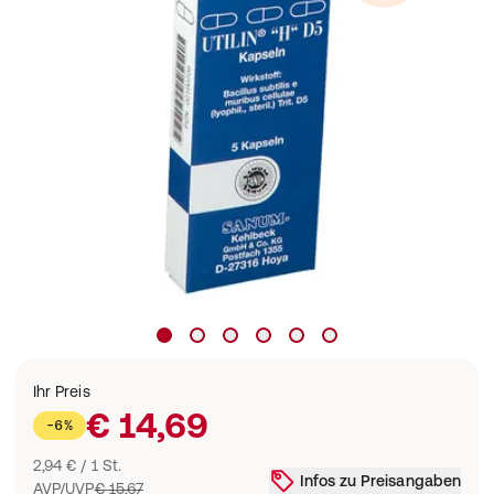
Ihr Preis
€ 14,69
-6%
2,94 € / 1 St.
Infos zu Preisangaben
AVP/UVP
€ 15,67