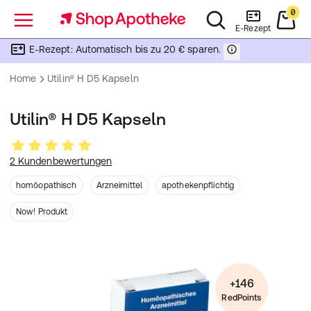
0
Menü
E-Rezept
E-Rezept: Automatisch bis zu 20 € sparen.
Home
Utilin® H D5 Kapseln
Utilin® H D5 Kapseln
2 Kundenbewertungen
homöopathisch
Arzneimittel
apothekenpflichtig
Now! Produkt
+146
RedPoints