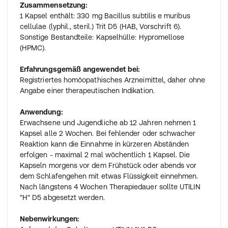
Zusammensetzung:
1 Kapsel enthält: 330 mg Bacillus subtilis e muribus
cellulae (lyphil., steril.) Trit D5 (HAB, Vorschrift 6).
Sonstige Bestandteile: Kapselhülle: Hypromellose
(HPMC).
Erfahrungsgemäß angewendet bei:
Registriertes homöopathisches Arzneimittel, daher ohne
Angabe einer therapeutischen Indikation.
Anwendung:
Erwachsene und Jugendliche ab 12 Jahren nehmen 1
Kapsel alle 2 Wochen. Bei fehlender oder schwacher
Reaktion kann die Einnahme in kürzeren Abständen
erfolgen - maximal 2 mal wöchentlich 1 Kapsel. Die
Kapseln morgens vor dem Frühstück oder abends vor
dem Schlafengehen mit etwas Flüssigkeit einnehmen.
Nach längstens 4 Wochen Therapiedauer sollte UTILIN
"H" D5 abgesetzt werden.
Nebenwirkungen: