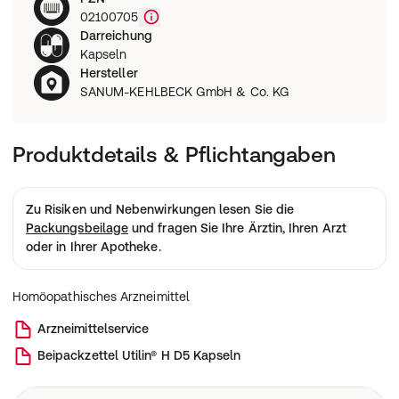
Wie funktioniert eine Rezeptbestellung?
02100705
Darreichung
Kapseln
Hersteller
SANUM-KEHLBECK GmbH & Co. KG
Produktdetails & Pflichtangaben
Zu Risiken und Nebenwirkungen lesen Sie die
Packungsbeilage
und fragen Sie Ihre Ärztin, Ihren Arzt
oder in Ihrer Apotheke.
Homöopathisches Arzneimittel
Arzneimittelservice
Beipackzettel
Utilin® H D5 Kapseln