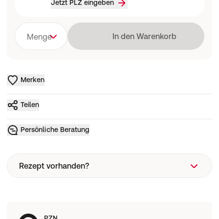
Jetzt PLZ eingeben
Lädt
In den Warenkorb
Menge
Merken
Teilen
Persönliche Beratung
Rezept vorhanden?
Rezeptart
PZN