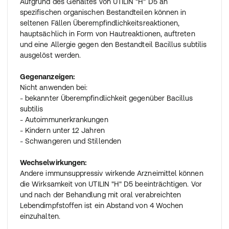
Aufgrund des Gehaltes von UTILIN "H" D5 an
spezifischen organischen Bestandteilen können in
seltenen Fällen Überempfindlichkeitsreaktionen,
hauptsächlich in Form von Hautreaktionen, auftreten
und eine Allergie gegen den Bestandteil Bacillus subtilis
ausgelöst werden.
Gegenanzeigen:
Nicht anwenden bei:
- bekannter Überempfindlichkeit gegenüber Bacillus
subtilis
- Autoimmunerkrankungen
- Kindern unter 12 Jahren
- Schwangeren und Stillenden
Wechselwirkungen:
Andere immunsuppressiv wirkende Arzneimittel können
die Wirksamkeit von UTILIN "H" D5 beeinträchtigen. Vor
und nach der Behandlung mit oral verabreichten
Lebendimpfstoffen ist ein Abstand von 4 Wochen
einzuhalten.