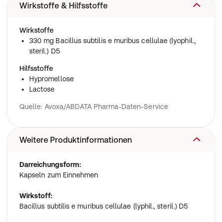
Wirkstoffe & Hilfsstoffe
Wirkstoffe
330 mg Bacillus subtilis e muribus cellulae (lyophil.,
steril.) D5
Hilfsstoffe
Hypromellose
Lactose
Quelle: Avoxa/ABDATA Pharma-Daten-Service
Weitere Produktinformationen
Darreichungsform:
Kapseln zum Einnehmen
Wirkstoff:
Bacillus subtilis e muribus cellulae (lyphil., steril.) D5