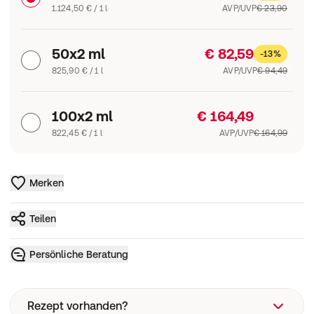
1.124,50 € / 1 l
AVP/UVP
€ 23,90
50x2 ml
€ 82,59
-13%
825,90 € / 1 l
AVP/UVP
€ 94,49
100x2 ml
€ 164,49
822,45 € / 1 l
AVP/UVP
€ 164,99
Merken
Teilen
Persönliche Beratung
Rezept vorhanden?