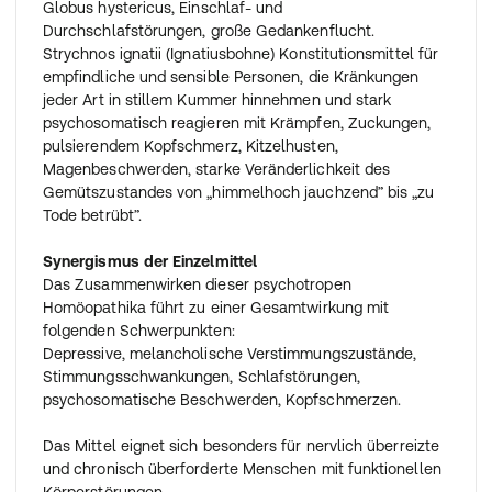
Globus hystericus, Einschlaf- und
Durchschlafstörungen, große Gedankenflucht.
Strychnos ignatii (Ignatiusbohne) Konstitutionsmittel für
empfindliche und sensible Personen, die Kränkungen
jeder Art in stillem Kummer hinnehmen und stark
psychosomatisch reagieren mit Krämpfen, Zuckungen,
pulsierendem Kopfschmerz, Kitzelhusten,
Magenbeschwerden, starke Veränderlichkeit des
Gemütszustandes von „himmelhoch jauchzend” bis „zu
Tode betrübt”.
Synergismus der Einzelmittel
Das Zusammenwirken dieser psychotropen
Homöopathika führt zu einer Gesamtwirkung mit
folgenden Schwerpunkten:
Depressive, melancholische Verstimmungszustände,
Stimmungsschwankungen, Schlafstörungen,
psychosomatische Beschwerden, Kopfschmerzen.
Das Mittel eignet sich besonders für nervlich überreizte
und chronisch überforderte Menschen mit funktionellen