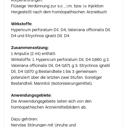
Körperstörungen.
Flüssige Verdünnung zur s.c. , i.m. bzw. i.v. Injektion
Hergestellt nach dem homöopathischen Arzneibuch
Wirkstoffe:
Hypericum perforatum Dil. D4, Valeriana officinalis Dil.
D4 und Strychnos ignatii Dil. D4
Zusammensetzung:
1 Ampulle (2 ml) enthält:
Wirkstoffe: 1. Hypericum perforatum Dil. D4 0,660 g 2.
Valeriana officinalis Dil. D4 0,671 g 3. Strychnos ignatii
Dil. D4 0,670 g Bestandteile 1 bis 3 gemeinsam
potenziert über die letzten zwei Stufen. Sonstiger
Bestandteil: Mannitol (Isotonisierungsmittel).
Anwendungsgebiete:
Die Anwendungsgebiete leiten sich von den
homöopathischen Arzneimittelbildern ab.
Dazu gehören:
Nervöse Störungen mit Unruhe und