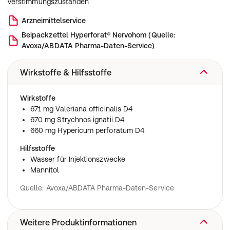
Verstimmungszuständen
Arzneimittelservice
Beipackzettel
Hyperforat® Nervohom
(
Quelle:
Avoxa/ABDATA Pharma-Daten-Service
)
Wirkstoffe & Hilfsstoffe
Wirkstoffe
671 mg Valeriana officinalis D4
670 mg Strychnos ignatii D4
660 mg Hypericum perforatum D4
Hilfsstoffe
Wasser für Injektionszwecke
Mannitol
Quelle: Avoxa/ABDATA Pharma-Daten-Service
Weitere Produktinformationen