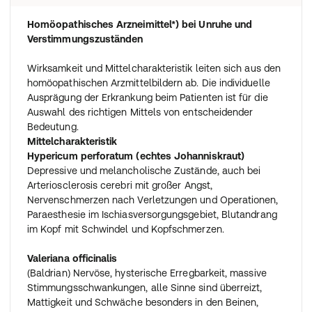
Homöopathisches Arzneimittel*) bei Unruhe und
Verstimmungszuständen
Wirksamkeit und Mittelcharakteristik leiten sich aus den
homöopathischen Arzmittelbildern ab. Die individuelle
Ausprägung der Erkrankung beim Patienten ist für die
Auswahl des richtigen Mittels von entscheidender
Bedeutung.
Mittelcharakteristik
Hypericum perforatum (echtes Johanniskraut)
Depressive und melancholische Zustände, auch bei
Arteriosclerosis cerebri mit großer Angst,
Nervenschmerzen nach Verletzungen und Operationen,
Paraesthesie im Ischiasversorgungsgebiet, Blutandrang
im Kopf mit Schwindel und Kopfschmerzen.
Valeriana officinalis
(Baldrian) Nervöse, hysterische Erregbarkeit, massive
Stimmungsschwankungen, alle Sinne sind überreizt,
Mattigkeit und Schwäche besonders in den Beinen,