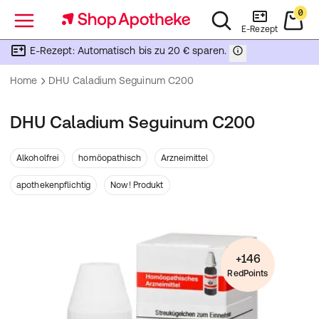
0
Menü
E-Rezept
E-Rezept: Automatisch bis zu 20 € sparen.
Home
DHU Caladium Seguinum C200
DHU Caladium Seguinum C200
Alkoholfrei
homöopathisch
Arzneimittel
apothekenpflichtig
Now! Produkt
+146
RedPoints