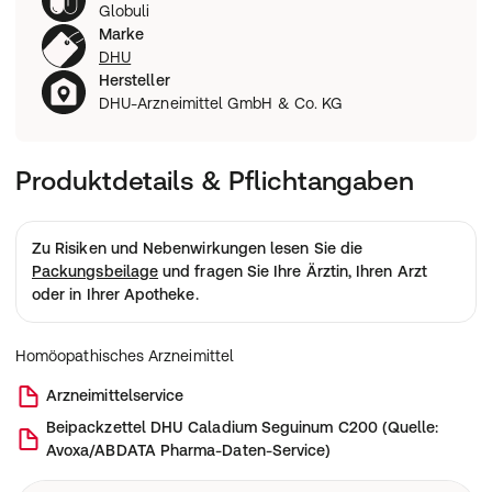
Globuli
Marke
DHU
Hersteller
DHU-Arzneimittel GmbH & Co. KG
Produktdetails & Pflichtangaben
Zu Risiken und Nebenwirkungen lesen Sie die
Packungsbeilage
und fragen Sie Ihre Ärztin, Ihren Arzt
oder in Ihrer Apotheke.
Homöopathisches Arzneimittel
Arzneimittelservice
Beipackzettel
DHU Caladium Seguinum C200
(
Quelle:
Avoxa/ABDATA Pharma-Daten-Service
)