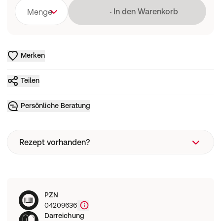
Lädt
In den Warenkorb
Menge
Merken
Teilen
Persönliche Beratung
Rezept vorhanden?
Rezeptart
PZN
Wie funktioniert eine Rezeptbestellung?
04209636
Darreichung