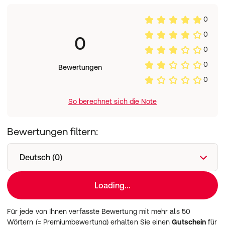
0
0
0
0
0
Bewertungen
0
So berechnet sich die Note
Bewertungen filtern:
Deutsch (0)
Loading...
Für jede von Ihnen verfasste Bewertung mit mehr als 50
Wörtern (= Premiumbewertung) erhalten Sie einen
Gutschein
für