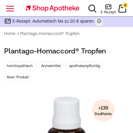
0
Menü
E-Rezept
E-Rezept: Automatisch bis zu 20 € sparen.
Home
Plantago-Homaccord® Tropfen
Plantago-Homaccord® Tropfen
homöopathisch
Arzneimittel
apothekenpflichtig
Now! Produkt
+139
RedPoints