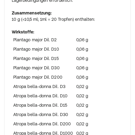
Lagerbedingungen erforderlich.
Zusammensetzung:
10 g (=10,5 ml; 1ml = 20 Tropfen) enthalten:
Wirkstoffe:
Plantago major Dil. D2
0,06 g
Plantago major Dil. D10
0,06 g
Plantago major Dil. D15
0,06 g
Plantago major Dil. D30
0,06 g
Plantago major Dil. D200
0,06 g
Atropa bella-donna Dil. D3
0,02 g
Atropa bella-donna Dil. D10
0,02 g
Atropa bella-donna Dil. D15
0,02 g
Atropa bella-donna Dil. D30
0,02 g
Atropa bella-donna Dil. D200
0,02 g
Atropa bella-donna Dil. D1000
0,02 g