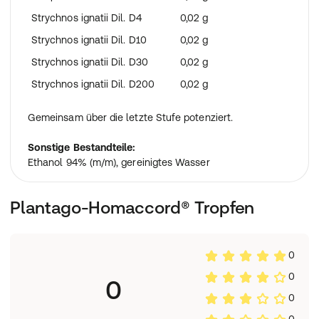
Strychnos ignatii Dil. D4
0,02 g
Strychnos ignatii Dil. D10
0,02 g
Strychnos ignatii Dil. D30
0,02 g
Strychnos ignatii Dil. D200
0,02 g
Gemeinsam über die letzte Stufe potenziert.
Sonstige Bestandteile:
Ethanol 94% (m/m), gereinigtes Wasser
Plantago-Homaccord® Tropfen
0
0
0
0