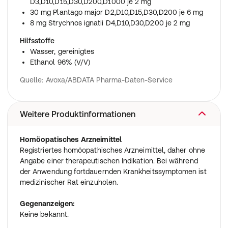
D3,D10,D15,D30,D200,D1000 je 2 mg
30 mg Plantago major D2,D10,D15,D30,D200 je 6 mg
8 mg Strychnos ignatii D4,D10,D30,D200 je 2 mg
Hilfsstoffe
Wasser, gereinigtes
Ethanol 96% (V/V)
Quelle: Avoxa/ABDATA Pharma-Daten-Service
Weitere Produktinformationen
Homöopatisches Arzneimittel
Registriertes homöopathisches Arzneimittel, daher ohne
Angabe einer therapeutischen Indikation. Bei während
der Anwendung fortdauernden Krankheitssymptomen ist
medizinischer Rat einzuholen.
Gegenanzeigen:
Keine bekannt.