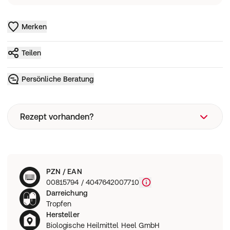
Merken
Teilen
Persönliche Beratung
Rezept vorhanden?
Rezeptart
PZN / EAN
Wie funktioniert eine Rezeptbestellung?
00815794 / 4047642007710
Darreichung
Tropfen
Hersteller
Biologische Heilmittel Heel GmbH