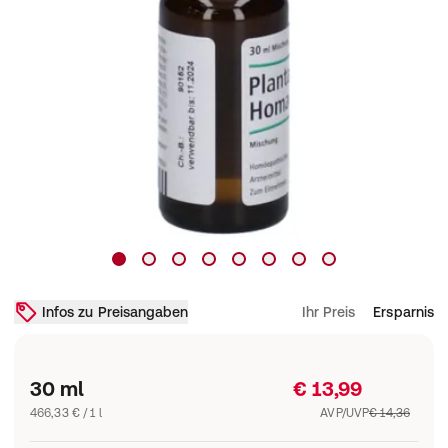
Infos zu Preisangaben
Ihr Preis
Ersparnis
30 ml
€ 13,99
466,33 € / 1 l
AVP/UVP
€ 14,36