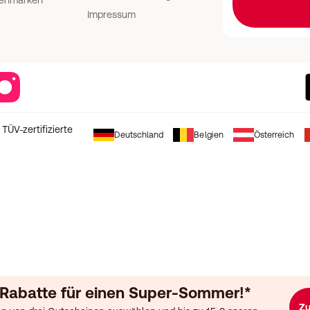
genmarken
Impressum
stagram
ÜV-zertifizierte
Deutschland
Belgien
Österreich
 Rabatte für einen Super-Sommer!*
Zu