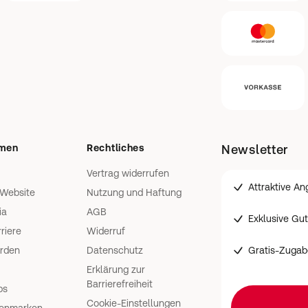
hmen
Rechtliches
Newsletter
Vertrag widerrufen
Attraktive A
 Website
Nutzung und Haftung
ia
AGB
Exklusive Gu
riere
Widerruf
Gratis-Zugab
erden
Datenschutz
Erklärung zur
Barrierefreiheit
ps
Cookie-Einstellungen