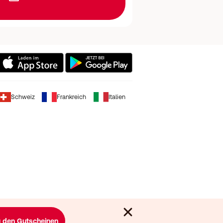
Schweiz
Frankreich
Italien
 den Gutscheinen