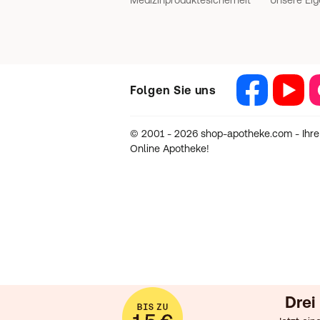
Medizinproduktesicherheit
Unsere Ei
Folgen Sie uns
Facebook
YouTube
In
© 2001 - 2026 shop-apotheke.com - Ihre T
Online Apotheke!
Drei