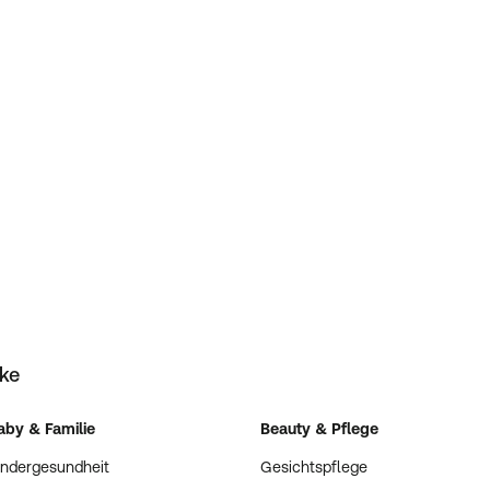
eke
aby & Familie
Beauty & Pflege
indergesundheit
Gesichtspflege