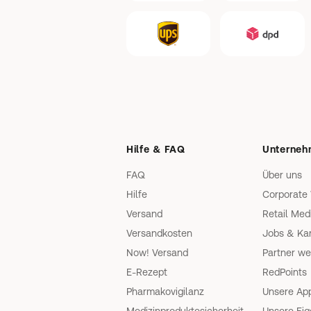
Hilfe & FAQ
Unterne
FAQ
Über uns
Hilfe
Corporate
Versand
Retail Med
Versandkosten
Jobs & Kar
Now! Versand
Partner w
E-Rezept
RedPoints
Pharmakovigilanz
Unsere Ap