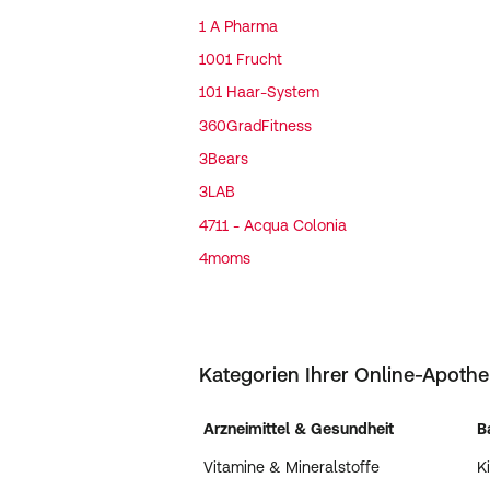
1 A Pharma
1001 Frucht
101 Haar-System
360GradFitness
3Bears
3LAB
4711 - Acqua Colonia
4moms
Kategorien Ihrer Online-Apoth
Arzneimittel & Gesundheit
B
Vitamine & Mineralstoffe
K