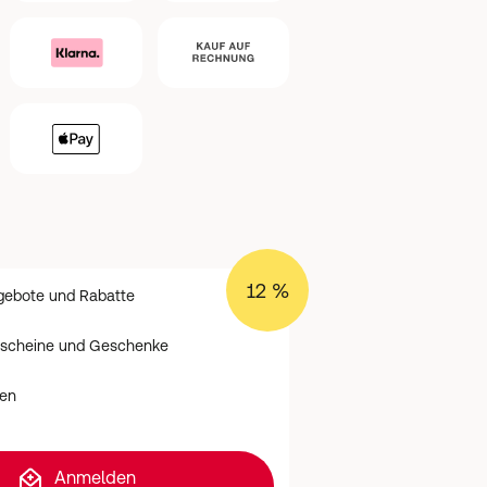
12 %
ngebote und Rabatte
tscheine und Geschenke
en
Anmelden