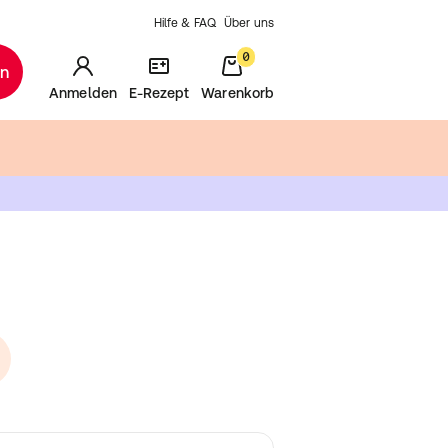
Hilfe & FAQ
Über uns
0
en
Anmelden
E-Rezept
Warenkorb