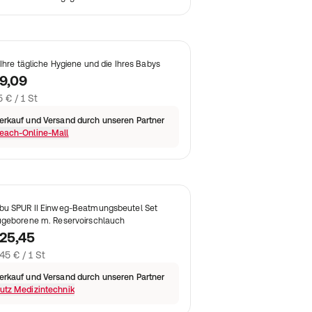
 Ihre tägliche Hygiene und die Ihres Babys
9,09
5 € / 1 St
erkauf und Versand durch unseren Partner
each-Online-Mall
u SPUR II Einweg-Beatmungsbeutel Set
geborene m. Reservoirschlauch
25,45
45 € / 1 St
erkauf und Versand durch unseren Partner
utz Medizintechnik