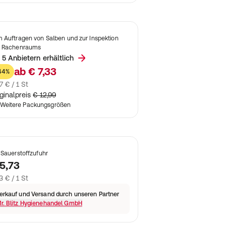
 Auftragen von Salben und zur Inspektion
 Rachenraums
 5 Anbietern erhältlich
ab
€ 7,33
44%
7 € / 1 St
ginalpreis
€ 12,99
Weitere Packungsgrößen
 Sauerstoffzufuhr
5,73
3 € / 1 St
erkauf und Versand durch unseren Partner
r. Blitz Hygienehandel GmbH