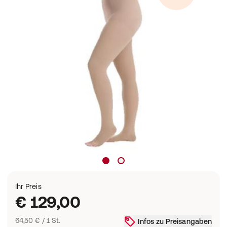
Ihr Preis
€ 129,00
64,50 € / 1 St.
Infos zu Preisangaben