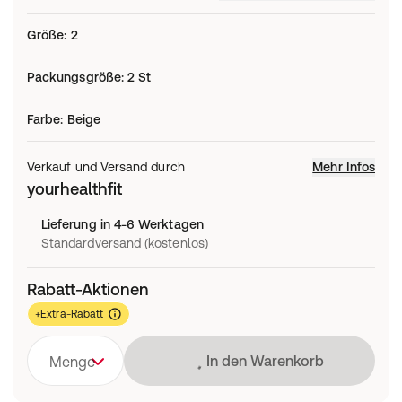
Größe
:
2
Packungsgröße
:
2 St
Farbe
:
Beige
Verkauf und Versand durch
Mehr Infos
yourhealthfit
Lieferung in 4-6 Werktagen
Standardversand (kostenlos)
Rabatt-Aktionen
+Extra-Rabatt
Lädt
In den Warenkorb
Menge