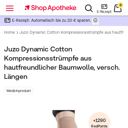
0
Menü
E-Rezept
E-Rezept: Automatisch bis zu 20 € sparen.
Home
Juzo Dynamic Cotton Kompressionsstrümpfe aus hautfreu
Juzo Dynamic Cotton
Kompressionsstrümpfe aus
hautfreundlicher Baumwolle, versch.
Längen
Medizinprodukt
+1290
RedPoints