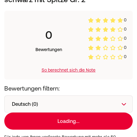
0
0
0
0
0
Bewertungen
0
So berechnet sich die Note
Bewertungen filtern:
Deutsch (0)
Loading...