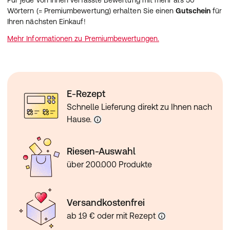
Für jede von Ihnen verfasste Bewertung mit mehr als 50
Wörtern (= Premiumbewertung) erhalten Sie einen
Gutschein
für
Ihren nächsten Einkauf!
Mehr Informationen zu Premiumbewertungen.
E-Rezept
Schnelle Lieferung direkt zu Ihnen nach
Hause.
Riesen-Auswahl
über 200.000 Produkte
Versandkostenfrei
ab 19 € oder mit Rezept