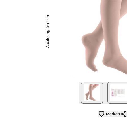
Abbildung ähnlich
nächstes Bild
Merken