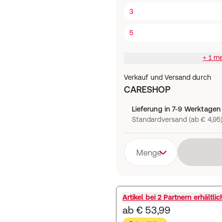
3
5
+ 1 m
Verkauf und Versand durch
CARESHOP
Lieferung in 7-9 Werktagen
Standardversand (ab € 4,95
Menge
Artikel bei
2 Partnern
erhältlic
ab € 53,99