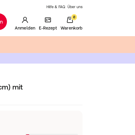
Hilfe & FAQ
Über uns
0
en
Anmelden
E-Rezept
Warenkorb
cm) mit