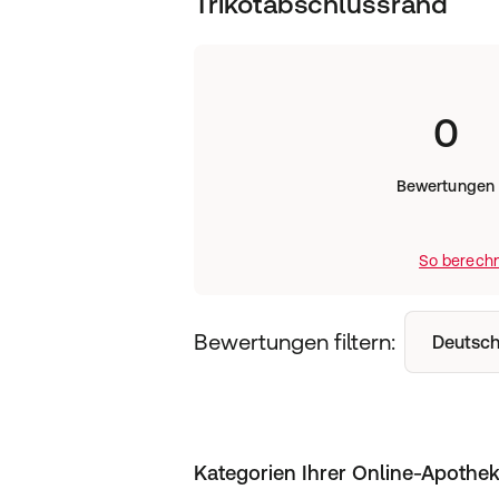
Trikotabschlussrand
0
Bewertungen
So berechn
Bewertungen filtern:
Deutsch
Kategorien Ihrer Online-Apothe