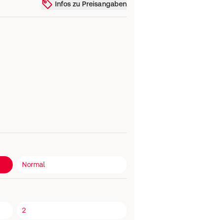
Infos zu Preisangaben
Normal
2