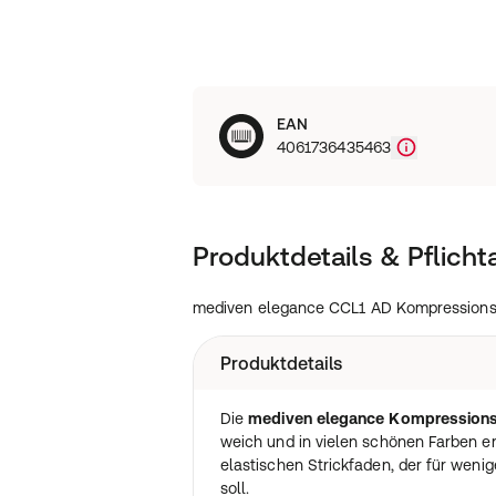
EAN
4061736435463
Produktdetails & Pflich
mediven elegance CCL1 AD Kompressionss
Produktdetails
Die
mediven elegance Kompression
weich und in vielen schönen Farben er
elastischen Strickfaden, der für wen
soll.