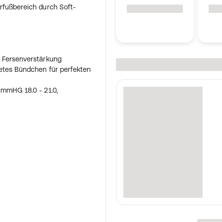
rfußbereich durch Soft-
 Fersenverstärkung
etes Bündchen für perfekten
 mmHG 18.0 - 21.0,