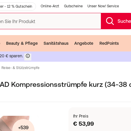
Online-Arzt
Gutscheine
Unser Now! Service
er - 12 % Gutschein
Such
n Sie Ihr Produkt
e
Beauty & Pflege
Sanitätshaus
Angebote
RedPoints
20 € sparen.
Reise- & Stützstrümpfe
AD Kompressionsstrümpfe kurz (34-38 
Ihr Preis
€ 53,99
+539