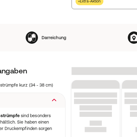
+Extra-Aktion
Darreichung
tangaben
trümpfe kurz (34 - 38 cm)
sstrümpfe
sind besonders
hältlich. Sie haben einen
iger Druckempfinden sorgen