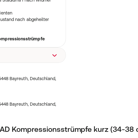
es Stadiums I nach Widmer
ienten
 Zustand nach abgeheilter
ompressionsstrümpfe
, 95448 Bayreuth,
448 Bayreuth, Deutschland,
448 Bayreuth, Deutschland,
AD Kompressionsstrümpfe kurz (34-38 