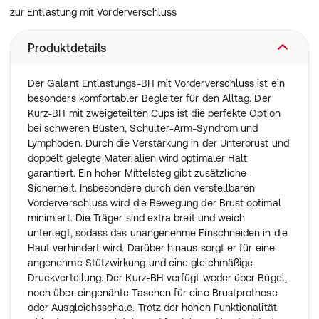
zur Entlastung mit Vorderverschluss
Produktdetails
Der Galant Entlastungs-BH mit Vorderverschluss ist ein
besonders komfortabler Begleiter für den Alltag. Der
Kurz-BH mit zweigeteilten Cups ist die perfekte Option
bei schweren Büsten, Schulter-Arm-Syndrom und
Lymphöden. Durch die Verstärkung in der Unterbrust und
doppelt gelegte Materialien wird optimaler Halt
garantiert. Ein hoher Mittelsteg gibt zusätzliche
Sicherheit. Insbesondere durch den verstellbaren
Vorderverschluss wird die Bewegung der Brust optimal
minimiert. Die Träger sind extra breit und weich
unterlegt, sodass das unangenehme Einschneiden in die
Haut verhindert wird. Darüber hinaus sorgt er für eine
angenehme Stützwirkung und eine gleichmäßige
Druckverteilung. Der Kurz-BH verfügt weder über Bügel,
noch über eingenähte Taschen für eine Brustprothese
oder Ausgleichsschale. Trotz der hohen Funktionalität