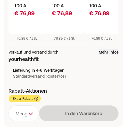
100 A
100 A
100 A
€ 76,89
€ 76,89
€ 76,89
76,89 € / 1 St.
76,89 € / 1 St.
76,89 € / 1 St.
Verkauf und Versand durch
Mehr Infos
yourhealthfit
Lieferung in 4-6 Werktagen
Standardversand (kostenlos)
Rabatt-Aktionen
+Extra-Rabatt
Lädt
In den Warenkorb
Menge