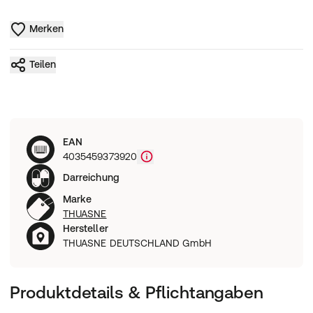
Merken
Teilen
EAN
4035459373920
Darreichung
Marke
THUASNE
Hersteller
THUASNE DEUTSCHLAND GmbH
Produktdetails & Pflichtangaben