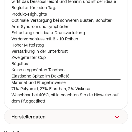
wirkt das Dessous leicht und feminin und ist der ideale
Begleiter für jeden Tag.
Produkt-Highlights
Optimale Versorgung bei schweren Büsten, Schulter-
Arm-Syndrom und Lymphöden
Entlastung und ideale Druckverteilung
Vorderverschluss mit 6 - 10 Reihen
Hoher Mittelsteg
Verstärkung in der Unterbrust
Zweigeteilter Cup
Bügellos
Keine eingenähten Taschen
Elastische Spitze im Dekolleté
Material und Pflegehinweise
71% Polyamid, 27% Elasthan, 2% Viskose
Waschbar bei 40°C, bitte beachten Sie die Hinweise auf
dem Pflegeetikett
Herstellerdaten
Thuasne Deutschland GmbH, Im Steinkamp 12, 30938