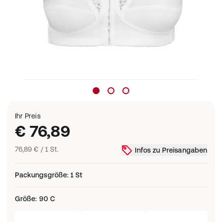
Ihr Preis
€ 76,89
76,89 € / 1 St.
Infos zu Preisangaben
Packungsgröße
:
1 St
Größe
:
90 C