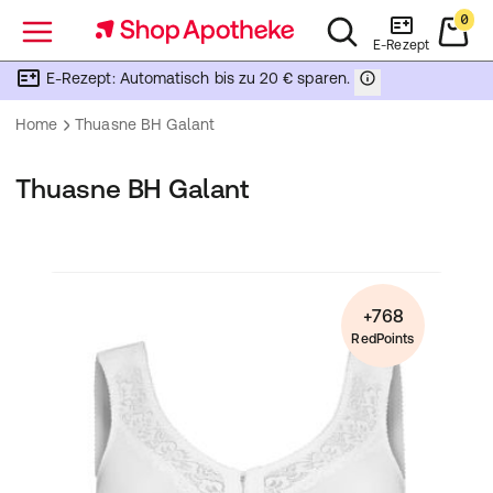
0
Menü
E-Rezept
E-Rezept: Automatisch bis zu 20 € sparen.
Home
Thuasne BH Galant
Thuasne BH Galant
+768
RedPoints