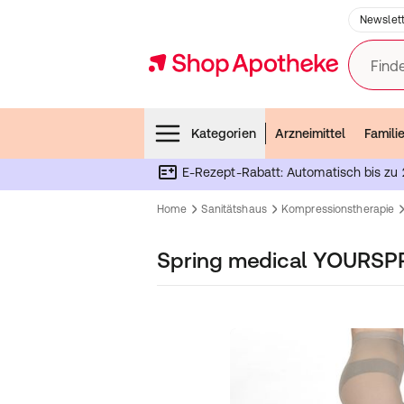
Newslett
Finde
Menubar
Kategorien
Arzneimittel
Famili
E-Rezept-Rabatt: Automatisch bis zu 
Home
Sanitätshaus
Kompressionstherapie
Spring medical YOURS