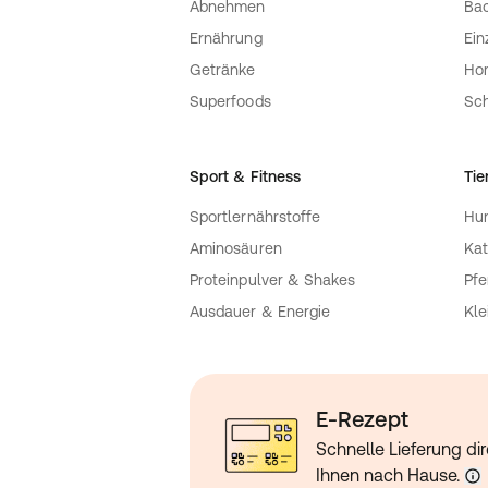
Abnehmen
Bac
Ernährung
Ein
Getränke
Ho
Superfoods
Sch
Sport & Fitness
Tie
Sportlernährstoffe
Hu
Aminosäuren
Kat
Proteinpulver & Shakes
Pfe
Ausdauer & Energie
Kle
E-Rezept
Schnelle Lieferung dir
Ihnen nach Hause.