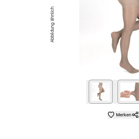
Abbildung ähnlich
nächstes Bild
Merken