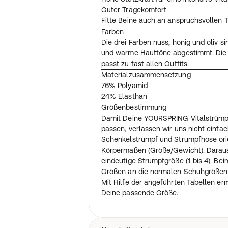
Guter Tragekomfort
Fitte Beine auch an anspruchsvollen 
Farben
Die drei Farben nuss, honig und oliv si
und warme Hauttöne abgestimmt. Die 
passt zu fast allen Outfits.
Materialzusammensetzung
76% Polyamid
24% Elasthan
Größenbestimmung
Damit Deine YOURSPRING Vitalstrümpf
passen, verlassen wir uns nicht einfa
Schenkelstrumpf und Strumpfhose orie
Körpermaßen (Größe/Gewicht). Daraus
eindeutige Strumpfgröße (1 bis 4). Bei
Größen an die normalen Schuhgrößen 
Mit Hilfe der angeführten Tabellen er
Deine passende Größe.