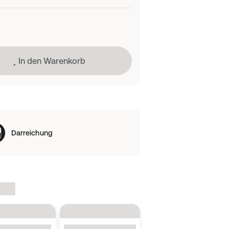
Lädt
In den Warenkorb
Darreichung