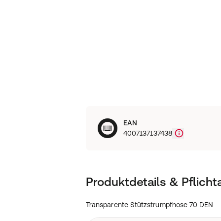
EAN
4007137137438
Produktdetails & Pflich
Transparente Stützstrumpfhose 70 DEN