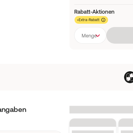
Rabatt-Aktionen
+Extra-Rabatt
Menge
tangaben