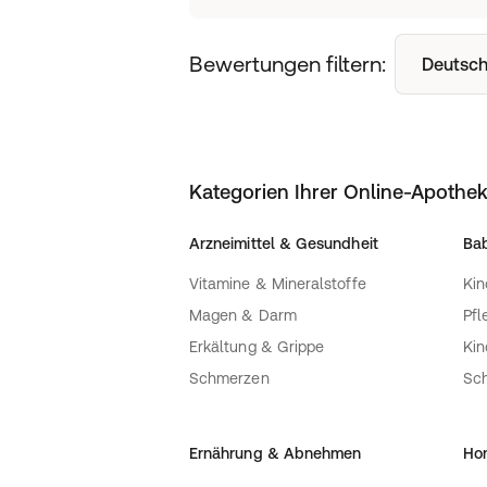
Bewertungen filtern:
Deutsch
Kategorien Ihrer Online-Apothe
Arzneimittel & Gesundheit
Bab
Vitamine & Mineralstoffe
Kin
Magen & Darm
Pfl
Erkältung & Grippe
Ki
Schmerzen
Sc
Ernährung & Abnehmen
Ho