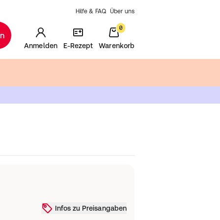
Hilfe & FAQ
Über uns
0
en
Anmelden
E-Rezept
Warenkorb
Infos zu Preisangaben