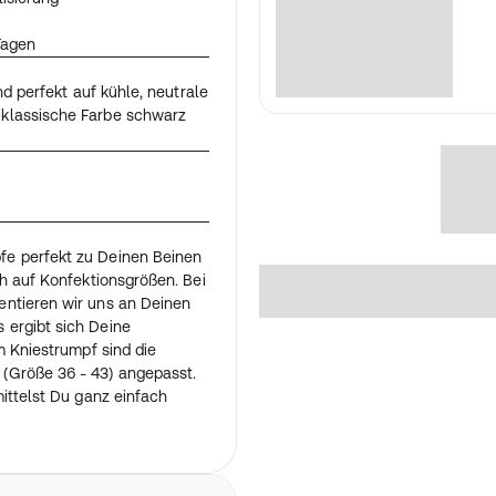
Tagen
nd perfekt auf kühle, neutrale
klassische Farbe schwarz
e perfekt zu Deinen Beinen
ch auf Konfektionsgrößen. Bei
ntieren wir uns an Deinen
 ergibt sich Deine
m Kniestrumpf sind die
(Größe 36 - 43) angepasst.
mittelst Du ganz einfach