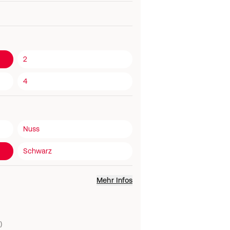
2
4
Nuss
Schwarz
Mehr Infos
)