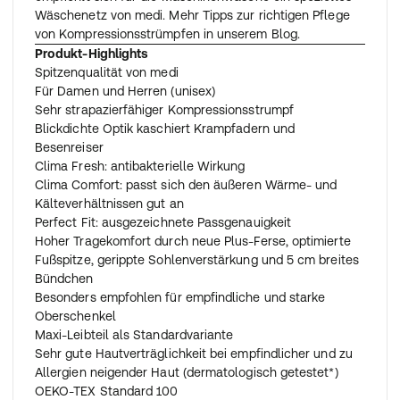
Wäschenetz von medi. Mehr Tipps zur richtigen Pflege
von Kompressionsstrümpfen in unserem Blog.
Produkt-Highlights
Spitzenqualität von medi
Für Damen und Herren (unisex)
Sehr strapazierfähiger Kompressionsstrumpf
Blickdichte Optik kaschiert Krampfadern und
Besenreiser
Clima Fresh: antibakterielle Wirkung
Clima Comfort: passt sich den äußeren Wärme- und
Kälteverhältnissen gut an
Perfect Fit: ausgezeichnete Passgenauigkeit
Hoher Tragekomfort durch neue Plus-Ferse, optimierte
Fußspitze, gerippte Sohlenverstärkung und 5 cm breites
Bündchen
Besonders empfohlen für empfindliche und starke
Oberschenkel
Maxi-Leibteil als Standardvariante
Sehr gute Hautverträglichkeit bei empfindlicher und zu
Allergien neigender Haut (dermatologisch getestet*)
OEKO-TEX Standard 100