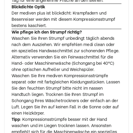
Tag für eine angenehme Frische an den Beinen.
Blickdichte Optik
Der mediven plus ist blickdicht: Krampfadern und
Besenreiser werden mit diesem Kompressionsstrumpf
bestens kaschiert.
Wie pflege ich den Strumpf richtig?
Waschen Sie Ihren Strumpf unbedingt täglich abends
nach dem Ausziehen. Wir empfehlen medi clean oder
ein spezielles Handwaschmittel zur schonenden Pflege.
Alternativ verwenden Sie ein Feinwaschmittel für die
Hand- oder Maschinenwäsche (Schongang bei 40°C)
ohne optischen Aufheller und Weichspüler.
Waschen Sie Ihre mediven Kompressionsstrümpfe
separat oder mit farbgleichen Kleidungsstücken. Lassen
Sie den feuchten Strumpf bitte nicht im nassen
Handtuch liegen. Trocknen Sie Ihren Strumpf im
Schongang Ihres Wäschetrockners oder einfach an der
Luft. Legen Sie ihn auf keinen Fall in die Sonne oder auf
einen Heizkörper.
Tipp
: Kompressionsstrümpfe besser mit der Hand
waschen und im Liegen trocknen lassen. Ansonsten
empfiehlt sich für die Maschinenwäsche ein spezielles