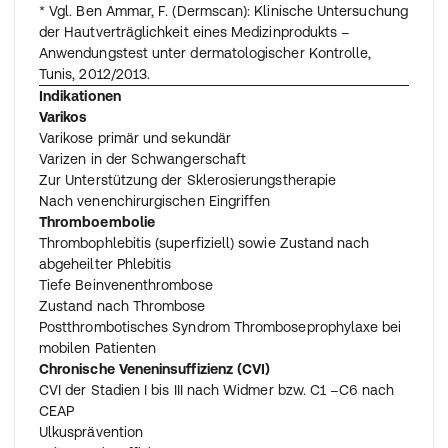
* Vgl. Ben Ammar, F. (Dermscan): Klinische Untersuchung
der Hautverträglichkeit eines Medizinprodukts –
Anwendungstest unter dermatologischer Kontrolle,
Tunis, 2012/2013.
Indikationen
Varikos
Varikose primär und sekundär
Varizen in der Schwangerschaft
Zur Unterstützung der Sklerosierungstherapie
Nach venenchirurgischen Eingriffen
Thromboembolie
Thrombophlebitis (superfiziell) sowie Zustand nach
abgeheilter Phlebitis
Tiefe Beinvenenthrombose
Zustand nach Thrombose
Postthrombotisches Syndrom Thromboseprophylaxe bei
mobilen Patienten
Chronische Veneninsuffizienz (CVI)
CVI der Stadien I bis III nach Widmer bzw. C1 –C6 nach
CEAP
Ulkusprävention