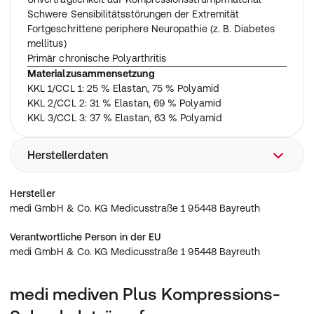
Schwere Sensibilitätsstörungen der Extremität
Fortgeschrittene periphere Neuropathie (z. B. Diabetes
mellitus)
Primär chronische Polyarthritis
Materialzusammensetzung
KKL 1/CCL 1: 25 % Elastan, 75 % Polyamid
KKL 2/CCL 2: 31 % Elastan, 69 % Polyamid
KKL 3/CCL 3: 37 % Elastan, 63 % Polyamid
Herstellerdaten
medi GmbH & Co. KG Medicusstraße 1 95448 Bayreuth
Hersteller
medi GmbH & Co. KG Medicusstraße 1 95448 Bayreuth
Verantwortliche Person in der EU
medi GmbH & Co. KG Medicusstraße 1 95448 Bayreuth
medi mediven Plus Kompressions-