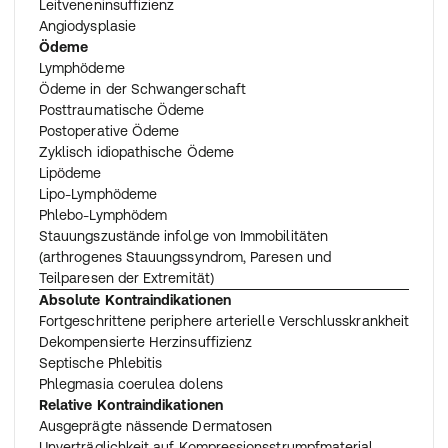
Leitveneninsuffizienz
Angiodysplasie
Ödeme
Lymphödeme
Ödeme in der Schwangerschaft
Posttraumatische Ödeme
Postoperative Ödeme
Zyklisch idiopathische Ödeme
Lipödeme
Lipo-Lymphödeme
Phlebo-Lymphödem
Stauungszustände infolge von Immobilitäten
(arthrogenes Stauungssyndrom, Paresen und
Teilparesen der Extremität)
Absolute Kontraindikationen
Fortgeschrittene periphere arterielle Verschlusskrankheit
Dekompensierte Herzinsuffizienz
Septische Phlebitis
Phlegmasia coerulea dolens
Relative Kontraindikationen
Ausgeprägte nässende Dermatosen
Unverträglichkeit auf Kompressionsstrumpfmaterial