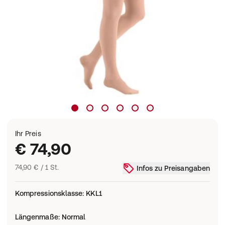
Ihr Preis
€ 74,90
74,90 € / 1 St.
Infos zu Preisangaben
Kompressionsklasse
:
KKL1
Längenmaße
:
Normal