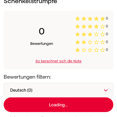
Schenkelstrümpfe
0
0
0
0
0
Bewertungen
0
So berechnet sich die Note
Bewertungen filtern:
Deutsch (0)
Loading...