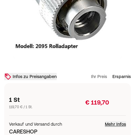
Infos zu Preisangaben
Ihr Preis
Ersparnis
1 St
€ 119,70
119,70 € / 1 St.
Verkauf und Versand durch
Mehr Infos
CARESHOP