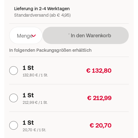
Lieferung in 2-4 Werktagen
Standardversand (ab € 4,95)
Lädt
In den Warenkorb
Menge
In folgenden Packungsgrößen erhältlich
1 St
€ 132,80
132,80 € / 1 St.
1 St
€ 212,99
212,99 € / 1 St.
1 St
€ 20,70
20,70 € / 1 St.