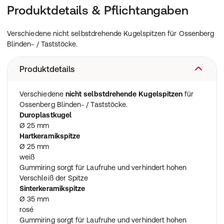
Produktdetails & Pflichtangaben
Verschiedene nicht selbstdrehende Kugelspitzen für Ossenberg
Blinden- / Taststöcke.
Produktdetails
Verschiedene
nicht selbstdrehende Kugelspitzen
für
Ossenberg Blinden- / Taststöcke.
Duroplastkugel
Ø 25 mm
Hartkeramikspitze
Ø 25 mm
weiß
Gummiring sorgt für Laufruhe und verhindert hohen
Verschleiß der Spitze
Sinterkeramikspitze
Ø 35 mm
rosé
Gummiring sorgt für Laufruhe und verhindert hohen