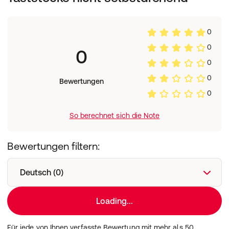
0
0
0
0
0
Bewertungen
0
So berechnet sich die Note
Bewertungen filtern:
Deutsch (0)
Loading...
Für jede von Ihnen verfasste Bewertung mit mehr als 50