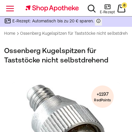
0
Menü
E-Rezept
E-Rezept: Automatisch bis zu 20 € sparen.
Home
Ossenberg Kugelspitzen für Taststöcke nicht selbstdrehe
Ossenberg Kugelspitzen für
Taststöcke nicht selbstdrehend
+1197
RedPoints