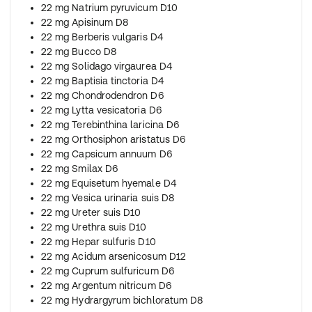
22 mg Natrium pyruvicum D10
22 mg Apisinum D8
22 mg Berberis vulgaris D4
22 mg Bucco D8
22 mg Solidago virgaurea D4
22 mg Baptisia tinctoria D4
22 mg Chondrodendron D6
22 mg Lytta vesicatoria D6
22 mg Terebinthina laricina D6
22 mg Orthosiphon aristatus D6
22 mg Capsicum annuum D6
22 mg Smilax D6
22 mg Equisetum hyemale D4
22 mg Vesica urinaria suis D8
22 mg Ureter suis D10
22 mg Urethra suis D10
22 mg Hepar sulfuris D10
22 mg Acidum arsenicosum D12
22 mg Cuprum sulfuricum D6
22 mg Argentum nitricum D6
22 mg Hydrargyrum bichloratum D8