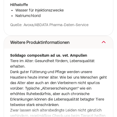
Hilfsstoffe
Wasser für Injektionszwecke
Natriumchlorid
Quelle: Avoxa/ABDATA Pharma-Daten-Service
Weitere Produktinformationen
Solidago compositum ad us. vet. Ampullen
Tiere im Alter: Gesundheit fördern, Lebensqualität
erhalten.
Dank guter Fütterung und Pflege werden unsere
Haustiere heute immer älter. Wie bei uns Menschen geht
das Alter aber auch an den Vierbeinern nicht spurlos
vorüber: Typische „Alterserscheinungen“ wie ein
erhöhtes Ruhebedürfnis, aber auch chronische
Erkrankungen können die Lebensqualität betagter Tiere
teilweise stark einschränken.
Zwar lassen sich altersbedingte Leiden nicht gänzlich
verhindern, regelmäßige Check-ups beim Tierarzt helfen