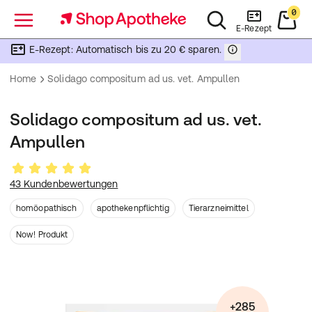
0
Menü
E-Rezept
E-Rezept: Automatisch bis zu 20 € sparen.
Home
Solidago compositum ad us. vet. Ampullen
Solidago compositum ad us. vet.
Ampullen
43 Kundenbewertungen
homöopathisch
apothekenpflichtig
Tierarzneimittel
Now! Produkt
+285