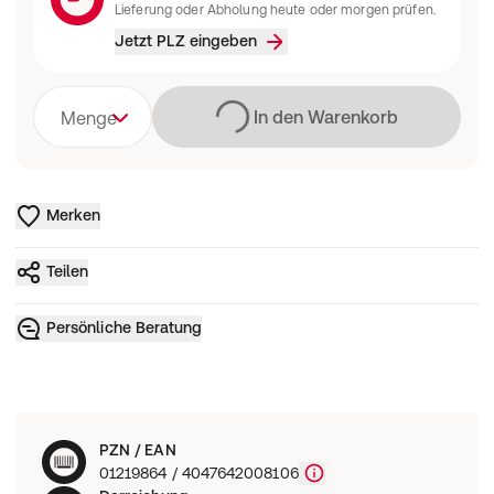
Lieferung oder Abholung heute oder morgen prüfen.
Jetzt PLZ eingeben
Lädt
In den Warenkorb
Menge
Merken
Teilen
Persönliche Beratung
PZN / EAN
01219864 / 4047642008106