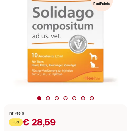
RedPoints
Ihr Preis
€ 28,59
-8%