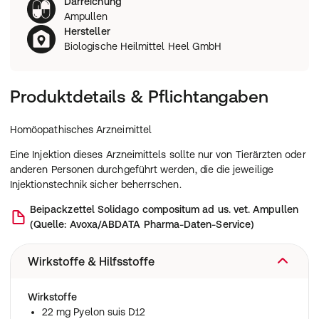
Darreichung
Ampullen
Hersteller
Biologische Heilmittel Heel GmbH
Produktdetails & Pflichtangaben
Homöopathisches Arzneimittel
Eine Injektion dieses Arzneimittels sollte nur von Tierärzten oder
anderen Personen durchgeführt werden, die die jeweilige
Injektionstechnik sicher beherrschen.
Beipackzettel
Solidago compositum ad us. vet. Ampullen
(
Quelle: Avoxa/ABDATA Pharma-Daten-Service
)
Wirkstoffe & Hilfsstoffe
Wirkstoffe
22 mg Pyelon suis D12