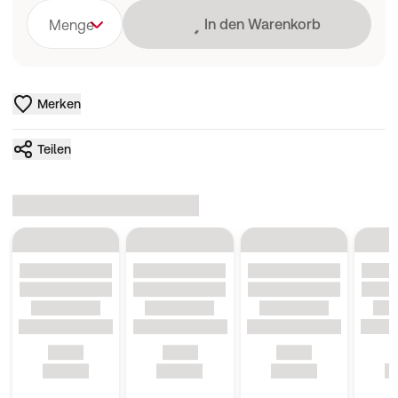
Lädt
In den Warenkorb
Menge
Merken
Teilen