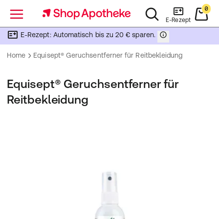
0
Menü
E-Rezept
E-Rezept: Automatisch bis zu 20 € sparen.
Home
Equisept® Geruchsentferner für Reitbekleidung
Equisept® Geruchsentferner für
Reitbekleidung