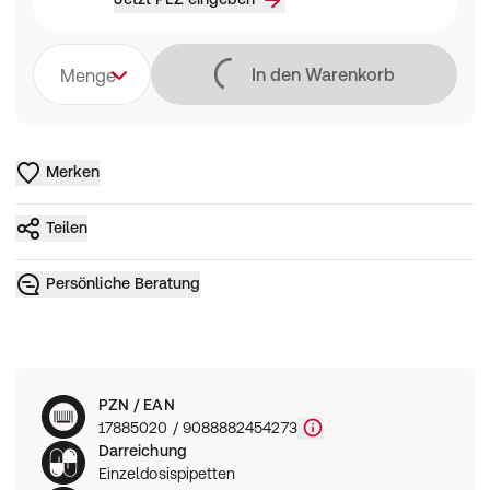
Lädt
In den Warenkorb
Menge
Merken
Teilen
Persönliche Beratung
PZN / EAN
17885020 / 9088882454273
Darreichung
Einzeldosispipetten