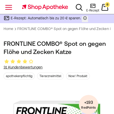
0
Menü
E-Rezept
E-Rezept: Automatisch bis zu 20 € sparen.
Home
FRONTLINE COMBO® Spot on gegen Flöhe und Zecken Ka
FRONTLINE COMBO® Spot on gegen
Flöhe und Zecken Katze
31 Kundenbewertungen
apothekenpflichtig
Tierarzneimittel
Now! Produkt
+193
RedPoints