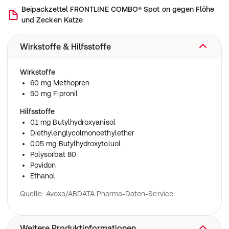
Beipackzettel
FRONTLINE COMBO® Spot on gegen Flöhe
und Zecken Katze
Wirkstoffe & Hilfsstoffe
Wirkstoffe
60 mg Methopren
50 mg Fipronil
Hilfsstoffe
0.1 mg Butylhydroxyanisol
Diethylenglycolmonoethylether
0.05 mg Butylhydroxytoluol
Polysorbat 80
Povidon
Ethanol
Quelle: Avoxa/ABDATA Pharma-Daten-Service
Weitere Produktinformationen