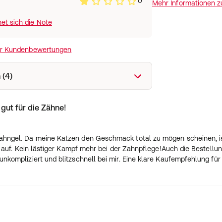
0
Mehr Informationen 
et sich die Note
ir Kundenbewertungen
 (4)
 gut für die Zähne!
Zahngel. Da meine Katzen den Geschmack total zu mögen scheinen, is
kt auf. Kein lästiger Kampf mehr bei der Zahnpflege! ​Auch die Bestell
nkompliziert und blitzschnell bei mir. Eine klare Kaufempfehlung für a