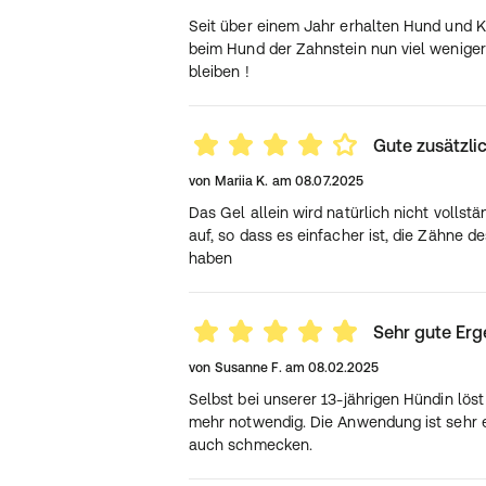
Seit über einem Jahr erhalten Hund und K
beim Hund der Zahnstein nun viel weniger 
bleiben !
Gute zusätzlic
von
Mariia K.
am
08.07.2025
Das Gel allein wird natürlich nicht vollst
auf, so dass es einfacher ist, die Zähne d
haben
Sehr gute Erg
von
Susanne F.
am
08.02.2025
Selbst bei unserer 13-jährigen Hündin löst
mehr notwendig. Die Anwendung ist sehr ei
auch schmecken.