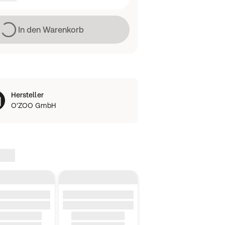
Lädt
In den Warenkorb
Hersteller
O'ZOO GmbH