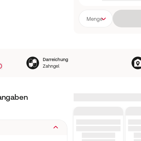
Menge
Darreichung
Zahngel
tangaben