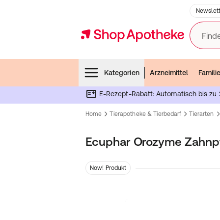
Newslett
Finde
Menubar
Kategorien
Arzneimittel
Famili
E-Rezept-Rabatt: Automatisch bis zu 
Home
Tierapotheke & Tierbedarf
Tierarten
Ecuphar Orozyme Zahnpf
Now! Produkt