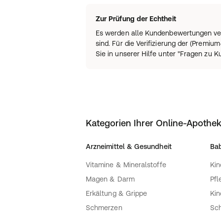
Zur Prüfung der Echtheit
Es werden alle Kundenbewertungen ver
sind. Für die Verifizierung der (Prem
Sie in unserer Hilfe unter "Fragen zu
Kategorien Ihrer Online-Apothe
Arzneimittel & Gesundheit
Bab
Vitamine & Mineralstoffe
Kin
Magen & Darm
Pfl
Erkältung & Grippe
Ki
Schmerzen
Sc