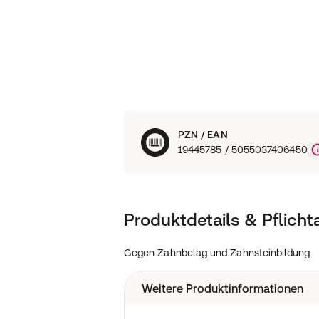
PZN / EAN
19445785 / 5055037406450
Produktdetails & Pflich
Gegen Zahnbelag und Zahnsteinbildung
Weitere Produktinformationen