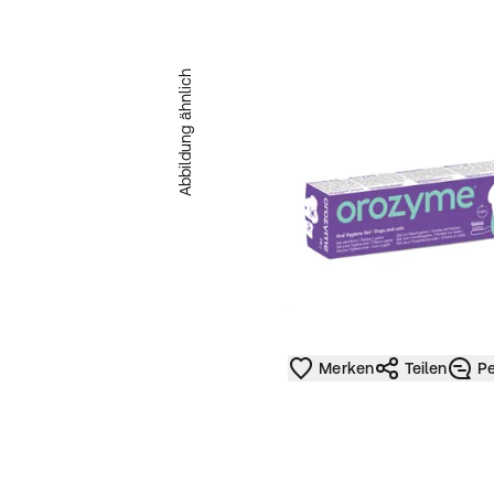
Abbildung ähnlich
Merken
Teilen
Pe