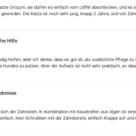
atze Orozym, sie dürfen es einfach vom Löffel abschlecken, und es s
geworden. Die Katze ist noch sehr jung, knapp 2 Jahre, und von Zahn
he Hilfe
ändig helfen, aber ich denke, dass es gut ist, als zusätzliche Pflege
es Hundes zu putzen. Aber der Aufsatz ist nicht sehr praktisch, so da
ebnisse
 sich der Zahnstein. In Kombination mit Kaustreifen aus Algen ist eine
nfach. Kein Schrubben mit der Zahnbürste, einfach Klappe auf und re