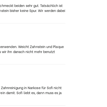
chmeckt beiden sehr gut. Tatsächlich ist
stein bisher keine Spur. Wir werden dabei
 zu verwenden. Weicht Zahnstein und Plaque
ss wir ihn danach nicht mehr benutzt
 Zahnreinigung in Narkose für Sofi nicht
in damit. Sofi liebt es, dann muss es ja