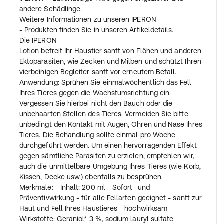
andere Schädlinge.
Weitere Informationen zu unseren IPERON
- Produkten finden Sie in unseren Artikeldetails.
Die IPERON
Lotion befreit Ihr Haustier sanft von Flöhen und anderen
Ektoparasiten, wie Zecken und Milben und schützt Ihren
vierbeinigen Begleiter sanft vor erneutem Befall.
Anwendung: Sprühen Sie einmalwöchentlich das Fell
Ihres Tieres gegen die Wachstumsrichtung ein.
Vergessen Sie hierbei nicht den Bauch oder die
unbehaarten Stellen des Tieres. Vermeiden Sie bitte
unbedingt den Kontakt mit Augen, Ohren und Nase Ihres
Tieres. Die Behandlung sollte einmal pro Woche
durchgeführt werden. Um einen hervorragenden Effekt
gegen sämtliche Parasiten zu erzielen, empfehlen wir,
auch die unmittelbare Umgebung Ihres Tieres (wie Korb,
Kissen, Decke usw.) ebenfalls zu besprühen.
Merkmale: - Inhalt: 200 ml - Sofort- und
Präventivwirkung - für alle Fellarten geeignet - sanft zur
Haut und Fell Ihres Haustieres - hochwirksam
Wirkstoffe: Geraniol* 3 %, sodium lauryl sulfate