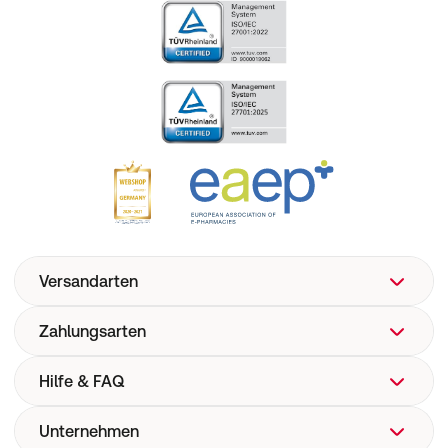
Versandarten
Zahlungsarten
Hilfe & FAQ
Unternehmen
FAQ