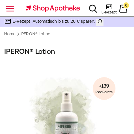
0
Menü
E-Rezept
E-Rezept: Automatisch bis zu 20 € sparen.
Home
IPERON® Lotion
IPERON® Lotion
+139
RedPoints