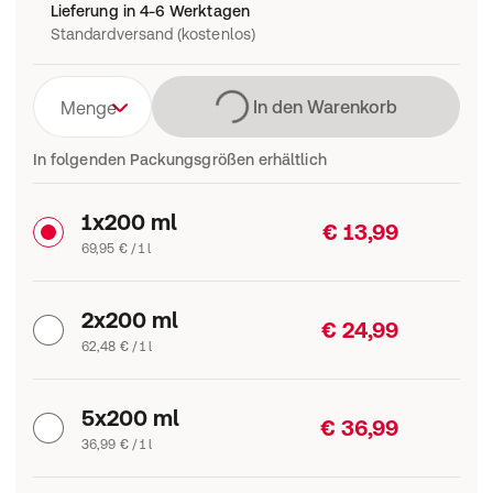
Lieferung in 4-6 Werktagen
Standardversand (kostenlos)
Lädt
In den Warenkorb
Menge
In folgenden Packungsgrößen erhältlich
1x200 ml
€ 13,99
69,95 € / 1 l
2x200 ml
€ 24,99
62,48 € / 1 l
5x200 ml
€ 36,99
36,99 € / 1 l