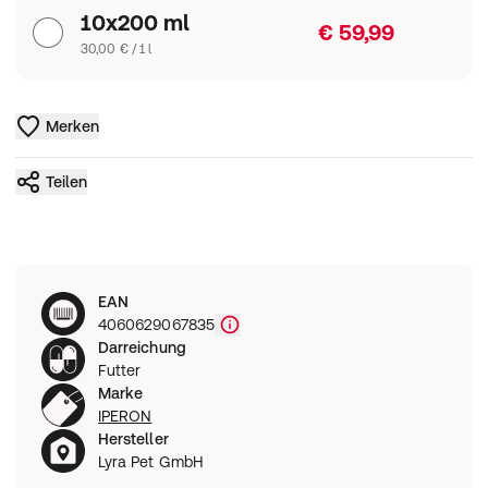
10x200 ml
€ 59,99
30,00 € / 1 l
Merken
Teilen
EAN
4060629067835
Darreichung
Futter
Marke
IPERON
Hersteller
Lyra Pet GmbH