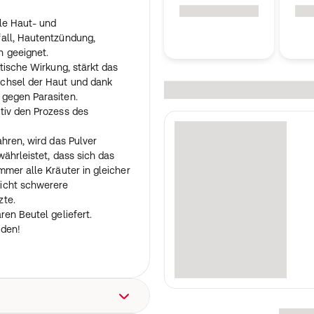
lle Haut- und
all, Hautentzündung,
n geeignet.
tische Wirkung, stärkt das
chsel der Haut und dank
gegen Parasiten.
tiv den Prozess des
ahren, wird das Pulver
währleistet, dass sich das
mmer alle Kräuter in gleicher
icht schwerere
zte.
ren Beutel geliefert.
nden!