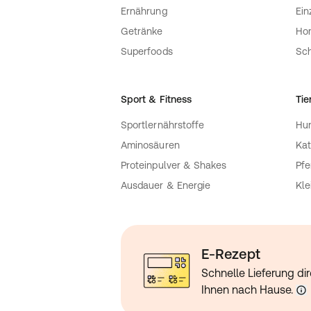
Ernährung
Ein
Getränke
Ho
Superfoods
Sch
Sport & Fitness
Tie
Sportlernährstoffe
Hu
Aminosäuren
Kat
Proteinpulver & Shakes
Pfe
Ausdauer & Energie
Kle
E-Rezept
Schnelle Lieferung dir
Ihnen nach Hause.