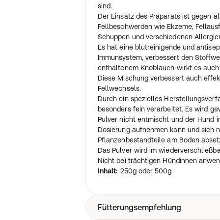
sind.
Der Einsatz des Präparats ist gegen a
Fellbeschwerden wie Ekzeme, Fellausf
Schuppen und verschiedenen Allergie
Es hat eine blutreinigende und antisep
Immunsystem, verbessert den Stoffwe
enthaltenem Knoblauch wirkt es auch 
Diese Mischung verbessert auch effek
Fellwechsels.
Durch ein spezielles Herstellungsverf
besonders fein verarbeitet. Es wird ge
Pulver nicht entmischt und der Hund i
Dosierung aufnehmen kann und sich n
Pflanzenbestandteile am Boden abset
Das Pulver wird im wiederverschließba
Nicht bei trächtigen Hündinnen anwe
Inhalt:
250g oder 500g
Fütterungsempfehlung