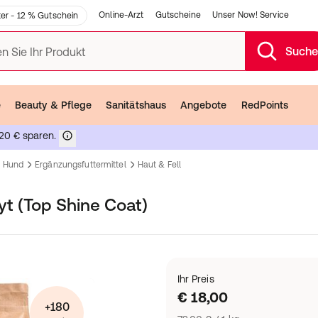
Online-Arzt
Gutscheine
Unser Now! Service
er - 12 % Gutschein
Such
n Sie Ihr Produkt
e
Beauty & Pflege
Sanitätshaus
Angebote
RedPoints
20 € sparen.
Hund
Ergänzungsfuttermittel
Haut & Fell
t (Top Shine Coat)
Ihr Preis
€ 18,00
+180