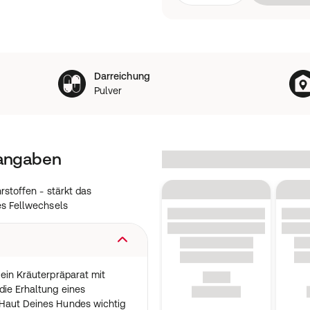
Darreichung
Pulver
tangaben
stoffen - stärkt das
s Fellwechsels
 ein Kräuterpräparat mit
die Erhaltung eines
 Haut Deines Hundes wichtig