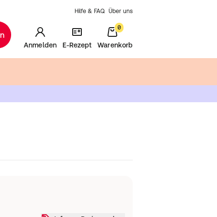
Hilfe & FAQ
Über uns
0
en
Anmelden
E-Rezept
Warenkorb