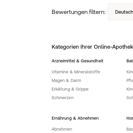
Bewertungen filtern:
Deutsch
Kategorien Ihrer Online-Apothe
Arzneimittel & Gesundheit
Bab
Vitamine & Mineralstoffe
Kin
Magen & Darm
Pfl
Erkältung & Grippe
Ki
Schmerzen
Sc
Ernährung & Abnehmen
Ho
Abnehmen
Bac