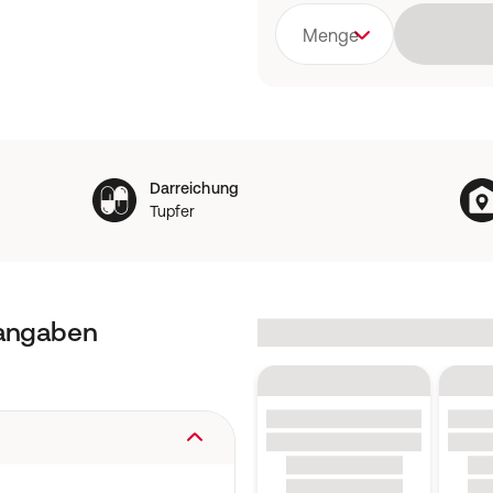
Menge
Darreichung
Tupfer
tangaben