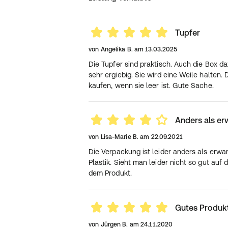
Tupfer
von
Angelika B.
am
13.03.2025
Die Tupfer sind praktisch. Auch die Box da
sehr ergiebig. Sie wird eine Weile halte
kaufen, wenn sie leer ist. Gute Sache.
Anders als er
von
Lisa-Marie B.
am
22.09.2021
Die Verpackung ist leider anders als erwa
Plastik. Sieht man leider nicht so gut auf
dem Produkt.
Gutes Produk
von
Jürgen B.
am
24.11.2020