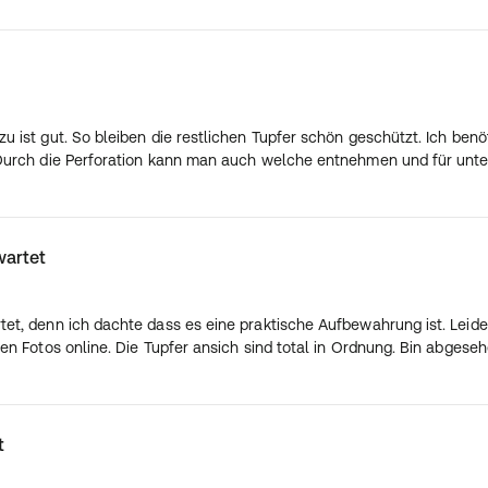
zu ist gut. So bleiben die restlichen Tupfer schön geschützt. Ich benö
n. Durch die Perforation kann man auch welche entnehmen und für un
wartet
rtet, denn ich dachte dass es eine praktische Aufbewahrung ist. Leide
 den Fotos online. Die Tupfer ansich sind total in Ordnung. Bin abges
t