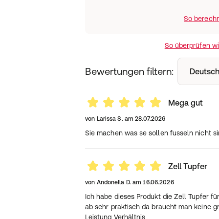
So berechn
So überprüfen w
Bewertungen filtern:
Deutsch
Mega gut
von
Larissa S.
am
28.07.2026
Sie machen was se sollen fusseln nicht si
Zell Tupfer
von
Andonella D.
am
16.06.2026
Ich habe dieses Produkt die Zell Tupfer fü
ab sehr praktisch da braucht man keine g
Leistung Verhältnis