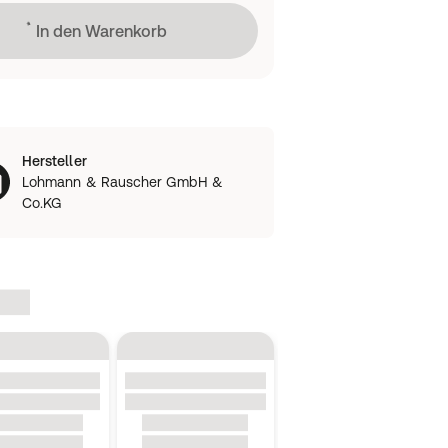
Lädt
In den Warenkorb
Hersteller
Lohmann & Rauscher GmbH &
Co.KG