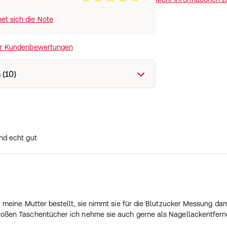
et sich die Note
ir Kundenbewertungen
 (10)
nd echt gut
r meine Mutter bestellt, sie nimmt sie für die Blutzucker Messung dam
roßen Taschentücher ich nehme sie auch gerne als Nagellackentferne