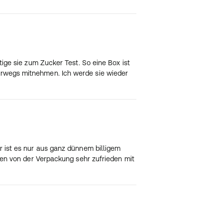
tige sie zum Zucker Test. So eine Box ist
terwegs mitnehmen. Ich werde sie wieder
r ist es nur aus ganz dünnem billigem
ehen von der Verpackung sehr zufrieden mit