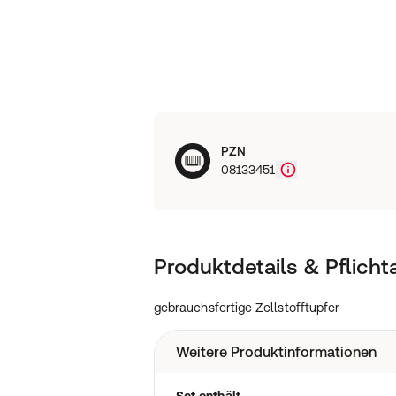
PZN
08133451
Produktdetails & Pflich
gebrauchsfertige Zellstofftupfer
Weitere Produktinformationen
Set enthält