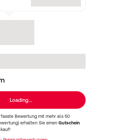
cm
Loading...
erfasste Bewertung mit mehr als 50
wertung) erhalten Sie einen
Gutschein
nkauf!
zu Premiumbewertungen.