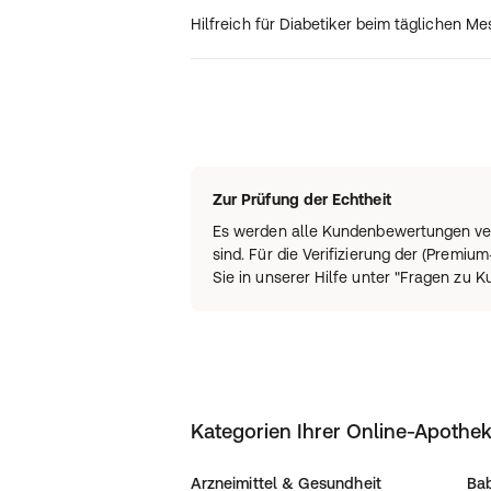
Hilfreich für Diabetiker beim täglichen M
Zur Prüfung der Echtheit
Es werden alle Kundenbewertungen ver
sind. Für die Verifizierung der (Prem
Sie in unserer Hilfe unter "Fragen zu
Kategorien Ihrer Online-Apothe
Arzneimittel & Gesundheit
Bab