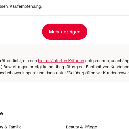
essen. Kaufempfehlung,
Mehr anzeigen
öffentlicht, die den
hier erläuterten Kriterien
entsprechen, unabhängig
ium-) Bewertungen erfolgt keine Überprüfung der Echtheit von Kunden
 Kundenbewertungen" und dann unter "So überprüfen wir Kundenbewer
ke
y & Familie
Beauty & Pflege