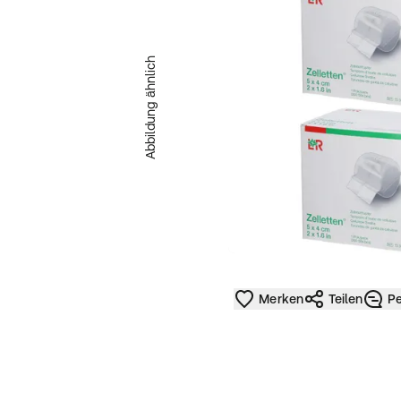
Abbildung ähnlich
Merken
Teilen
Pe