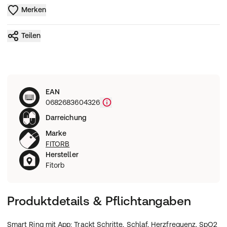
Merken
Teilen
EAN
0682683604326
Darreichung
Marke
FITORB
Hersteller
Fitorb
Produktdetails & Pflichtangaben
Smart Ring mit App: Trackt Schritte, Schlaf, Herzfrequenz, SpO2