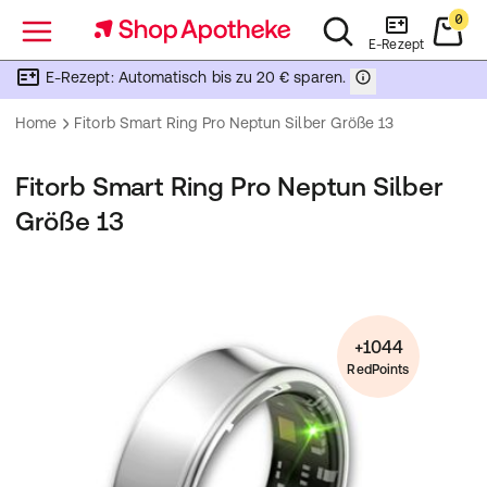
0
Menü
E-Rezept
E-Rezept: Automatisch bis zu 20 € sparen.
Home
Fitorb Smart Ring Pro Neptun Silber Größe 13
Fitorb Smart Ring Pro Neptun Silber
Größe 13
+1044
RedPoints