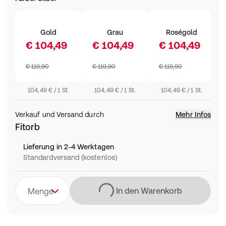
Gold
Grau
Roségold
€ 104,49
€ 104,49
€ 104,49
€ 119,90
€ 119,90
€ 119,90
104,49 € / 1 St.
104,49 € / 1 St.
104,49 € / 1 St.
Verkauf und Versand durch
Mehr Infos
Fitorb
Lieferung in 2-4 Werktagen
Standardversand (kostenlos)
Lädt
In den Warenkorb
Menge