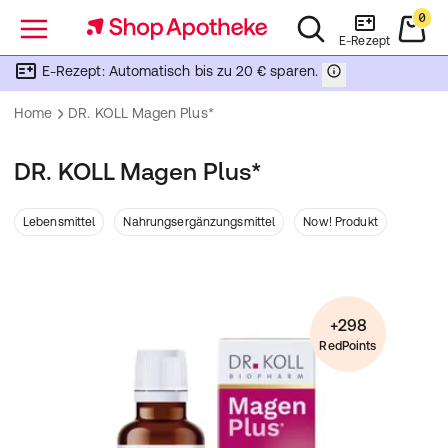
0
Menü
E-Rezept
E-Rezept: Automatisch bis zu 20 € sparen.
Home
DR. KOLL Magen Plus*
DR. KOLL Magen Plus*
Lebensmittel
Nahrungsergänzungsmittel
Now! Produkt
+298
RedPoints