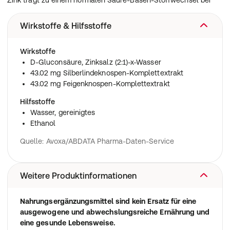
Zink trägt zu einem normalen Säure-Basen-Stoffwechsel bei
Wirkstoffe & Hilfsstoffe
Wirkstoffe
D-Gluconsäure, Zinksalz (2:1)-x-Wasser
43.02 mg Silberlindeknospen-Komplettextrakt
43.02 mg Feigenknospen-Komplettextrakt
Hilfsstoffe
Wasser, gereinigtes
Ethanol
Quelle: Avoxa/ABDATA Pharma-Daten-Service
Weitere Produktinformationen
Nahrungsergänzungsmittel sind kein Ersatz für eine
ausgewogene und abwechslungsreiche Ernährung und
eine gesunde Lebensweise.