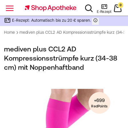
0
Menü
E-Rezept
E-Rezept: Automatisch bis zu 20 € sparen.
Home
mediven plus CCL2 AD Kompressionsstrümpfe kurz (34-3
mediven plus CCL2 AD
Kompressionsstrümpfe kurz (34-38
cm) mit Noppenhaftband
+699
RedPoints