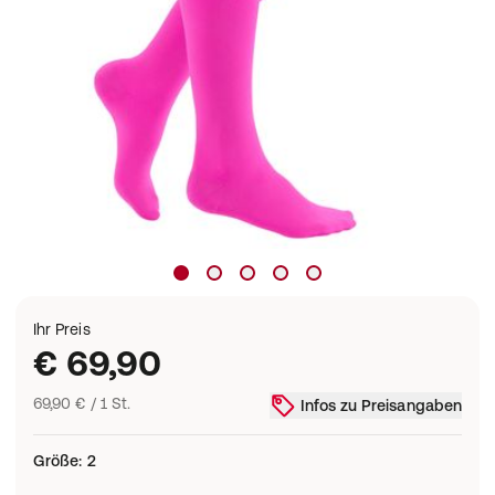
Ihr Preis
€ 69,90
69,90 € / 1 St.
Infos zu Preisangaben
Größe
:
2