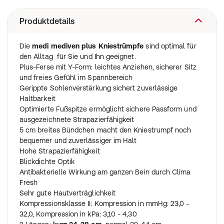
Produktdetails
Die
medi mediven plus Kniestrümpfe
sind optimal für
den Alltag für Sie und Ihn geeignet.
Plus-Ferse mit Y-Form: leichtes Anziehen, sicherer Sitz
und freies Gefühl im Spannbereich
Gerippte Sohlenverstärkung sichert zuverlässige
Haltbarkeit
Optimierte Fußspitze ermöglicht sichere Passform und
ausgezeichnete Strapazierfähigkeit
5 cm breites Bündchen macht den Kniestrumpf noch
bequemer und zuverlässiger im Halt
Hohe Strapazierfähigkeit
Blickdichte Optik
Antibakterielle Wirkung am ganzen Bein durch Clima
Fresh
Sehr gute Hautverträglichkeit
Kompressionsklasse II: Kompression in mmHg: 23,0 -
32,0, Kompression in kPa: 3,10 - 4,30